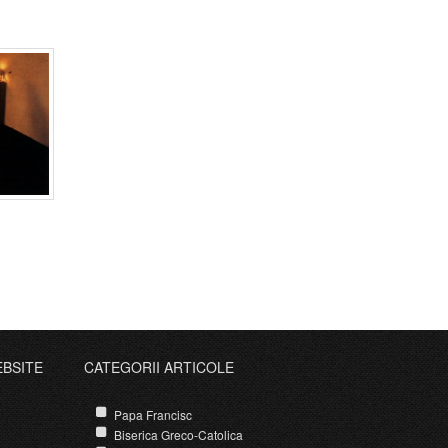
EBSITE
CATEGORII ARTICOLE
Papa Francisc
Biserica Greco-Catolica