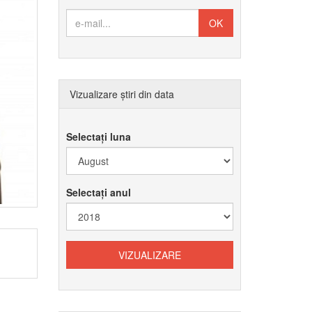
Vizualizare știri din data
Selectați luna
Selectați anul