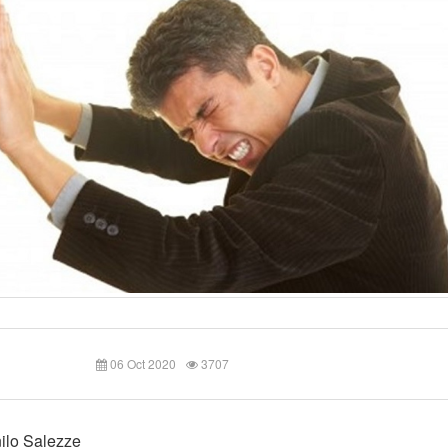
06 Oct 2020
3707
ilo Salezze