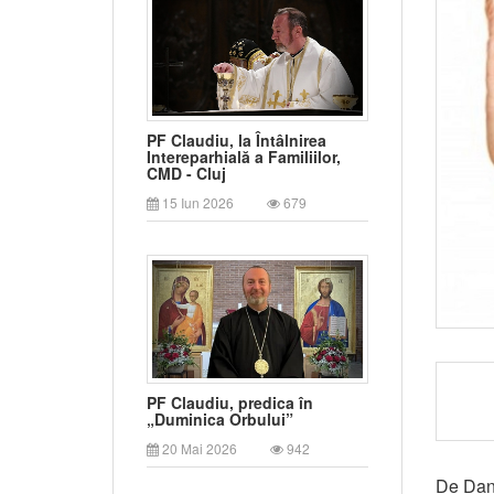
PF Claudiu, la Întâlnirea
Intereparhială a Familiilor,
CMD - Cluj
15 Iun 2026
679
PF Claudiu, predica în
„Duminica Orbului”
20 Mai 2026
942
De Dan