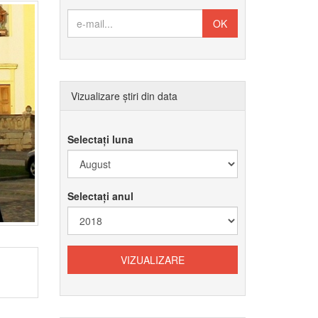
Vizualizare știri din data
Selectați luna
Selectați anul