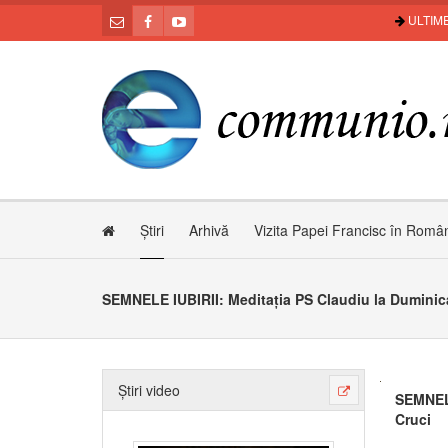
ULTIME
Știri
Arhivă
Vizita Papei Francisc în Româ
Știri video
SEMNELE
Cruci