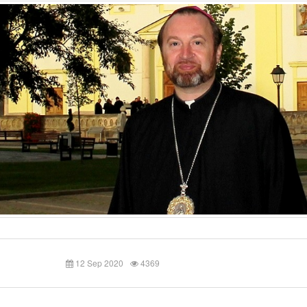
12 Sep 2020
4369