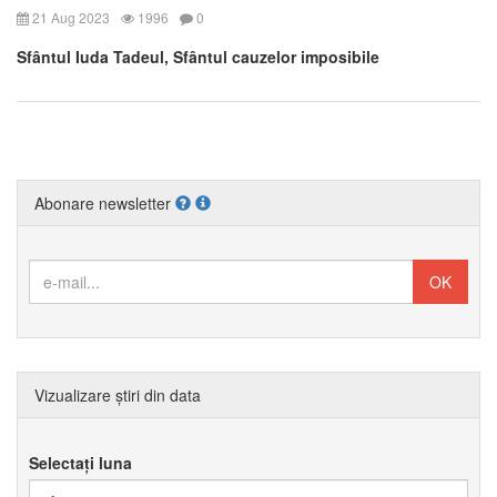
21 Aug 2023
1996
0
Sfântul Iuda Tadeul, Sfântul cauzelor imposibile
Abonare newsletter
Vizualizare știri din data
Selectați luna