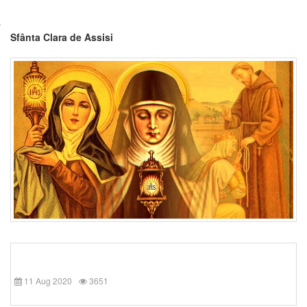
Sfânta Clara de Assisi
11 Aug 2020
3651