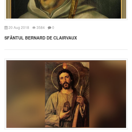
20 Aug 2018
3584
0
SFÂNTUL BERNARD DE CLAIRVAUX