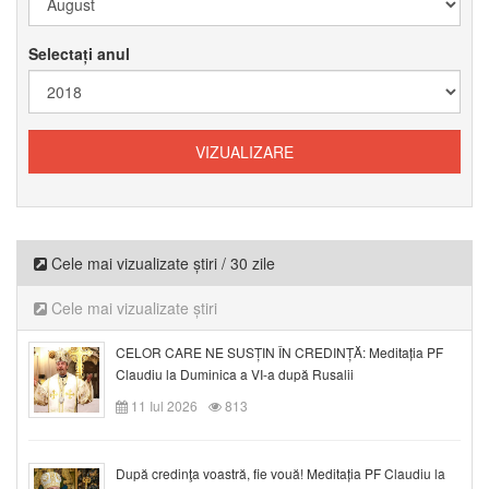
Selectați anul
Cele mai vizualizate știri / 30 zile
Cele mai vizualizate știri
CELOR CARE NE SUSȚIN ÎN CREDINȚĂ: Meditația PF
Claudiu la Duminica a VI-a după Rusalii
11 Iul 2026
813
După credinţa voastră, fie vouă! Meditația PF Claudiu la