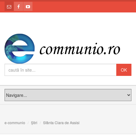
e-communio
Știri
Sfânta Clara de Assisi