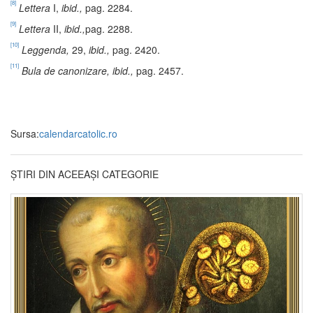
[8]
Lettera
I,
ibid.,
pag. 2284.
[9]
Lettera
II,
ibid.,
pag. 2288.
[10]
Leggenda,
29,
ibid.,
pag. 2420.
[11]
Bula de canonizare, ibid.,
pag.
2457.
Sursa:
calendarcatolic.ro
ȘTIRI DIN ACEEAȘI CATEGORIE