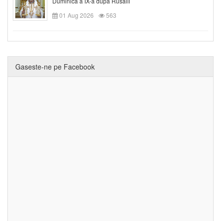
Duminica a IX-a după Rusalii
01 Aug 2026
563
Gaseste-ne pe Facebook