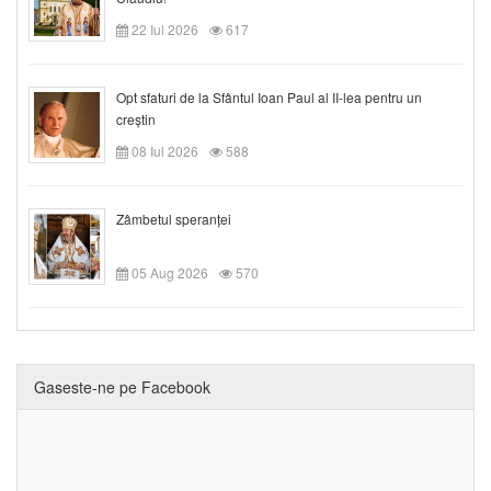
22 Iul 2026
617
Opt sfaturi de la Sfântul Ioan Paul al II-lea pentru un
creștin
08 Iul 2026
588
Zâmbetul speranței
05 Aug 2026
570
Gaseste-ne pe Facebook