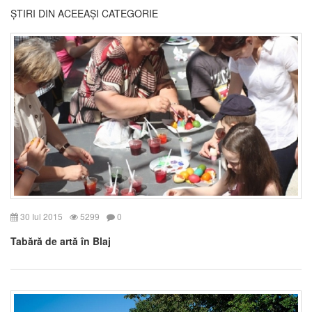
ȘTIRI DIN ACEEAȘI CATEGORIE
30 Iul 2015
5299
0
Tabără de artă în Blaj