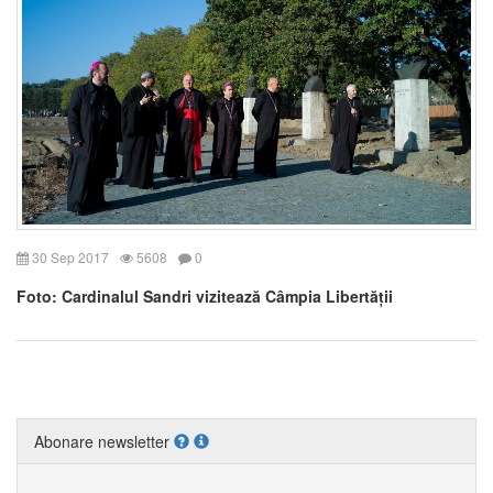
30 Sep 2017
5608
0
Foto: Cardinalul Sandri vizitează Câmpia Libertății
Abonare newsletter