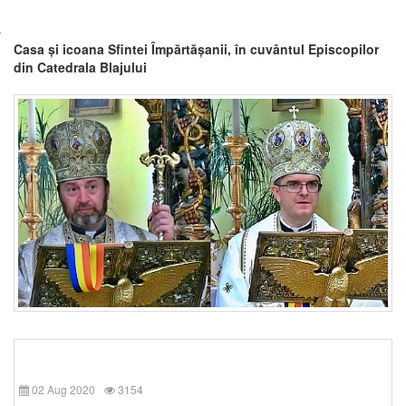
Casa și icoana Sfintei Împărtășanii, în cuvântul Episcopilor
din Catedrala Blajului
02 Aug 2020
3154