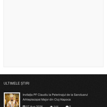
ULTIMELE ȘTIRI
Invitația PF Claudiu la Pelerinajul de la Sanctuarul
Arhiepiscopal Major din Cluj-Napoca
07 Aug 2026
144
0