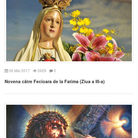
06 Mai 2017
5929
0
Novena către Fecioara de la Fatima (Ziua a III-a)