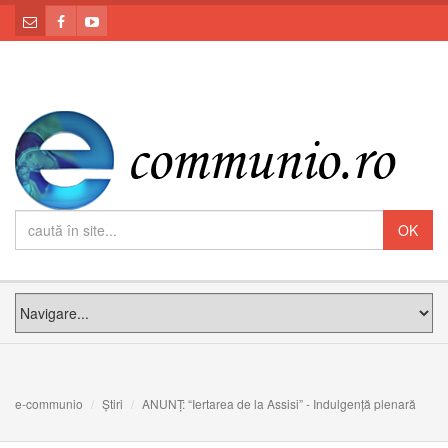
e-communio
Știri
ANUNȚ: “Iertarea de la Assisi” - Indulgență plenară