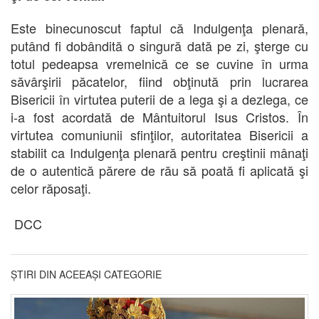
Este binecunoscut faptul că Indulgenţa plenară,
putând fi dobândită o singură dată pe zi, şterge cu
totul pedeapsa vremelnică ce se cuvine în urma
săvârşirii păcatelor, fiind obţinută prin lucrarea
Bisericii în virtutea puterii de a lega şi a dezlega, ce
i-a fost acordată de Mântuitorul Isus Cristos. În
virtutea comuniunii sfinţilor, autoritatea Bisericii a
stabilit ca Indulgenţa plenară pentru creştinii mânaţi
de o autentică părere de rău să poată fi aplicată şi
celor răposaţi.
DCC
ȘTIRI DIN ACEEAȘI CATEGORIE