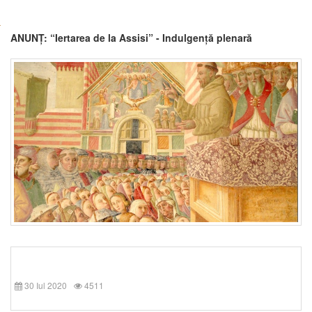
ANUNȚ: “Iertarea de la Assisi” - Indulgență plenară
30 Iul 2020
4511