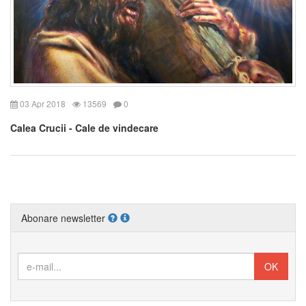
03 Apr 2018
13569
0
Calea Crucii - Cale de vindecare
Abonare newsletter