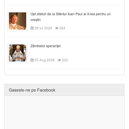
Opt sfaturi de la Sfântul Ioan Paul al II-lea pentru un
creștin
08 Iul 2026
584
Zâmbetul speranței
05 Aug 2026
532
Gaseste-ne pe Facebook