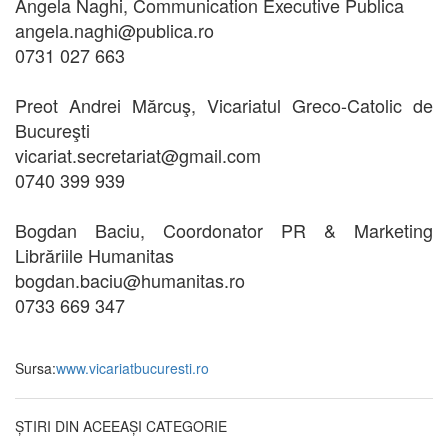
Angela Naghi, Communication Executive Publica
angela.naghi@publica.ro
0731 027 663
Preot Andrei Mărcuş, Vicariatul Greco-Catolic de
Bucureşti
vicariat.secretariat@gmail.com
0740 399 939
Bogdan Baciu, Coordonator PR & Marketing
Librăriile Humanitas
bogdan.baciu@humanitas.ro
0733 669 347
Sursa:
www.vicariatbucuresti.ro
ȘTIRI DIN ACEEAȘI CATEGORIE