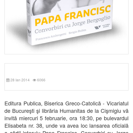
28 Ian 2014
6066
Editura Publica, Biserica Greco-Catolică - Vicariatul
de Bucureşti şi librăria Humanitas de la Cişmigiu vă
invită miercuri 5 februarie, ora 18:30, pe bulevardul
Elisabeta nr. 38, unde va avea loc lansarea oficială
a cărţii-interviu Papa Francisc. Convorbiri cu Jorge