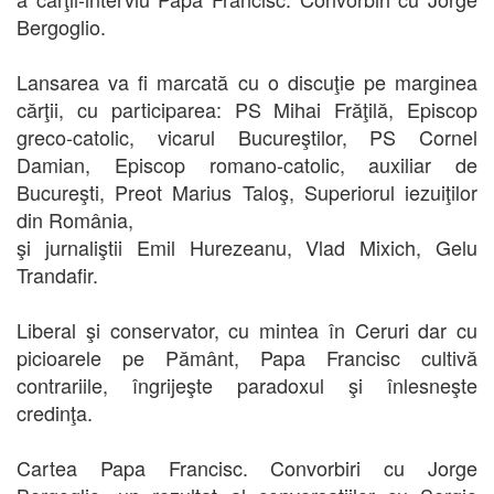
Bergoglio.
Lansarea va fi marcată cu o discuţie pe marginea
cărţii, cu participarea: PS Mihai Frăţilă, Episcop
greco-catolic, vicarul Bucureştilor, PS Cornel
Damian, Episcop romano-catolic, auxiliar de
Bucureşti, Preot Marius Taloş, Superiorul iezuiţilor
din România,
şi jurnaliştii Emil Hurezeanu, Vlad Mixich, Gelu
Trandafir.
Liberal şi conservator, cu mintea în Ceruri dar cu
picioarele pe Pământ, Papa Francisc cultivă
contrariile, îngrijeşte paradoxul şi înlesneşte
credinţa.
Cartea Papa Francisc. Convorbiri cu Jorge