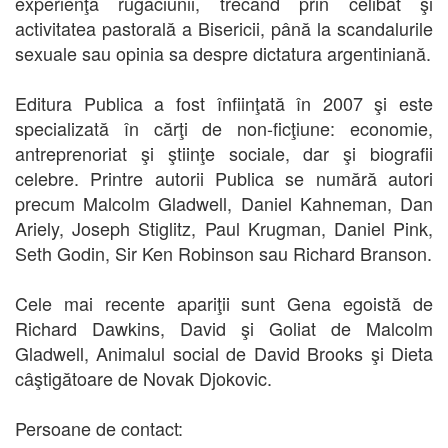
experienţa rugăciunii, trecând prin celibat şi
activitatea pastorală a Bisericii, până la scandalurile
sexuale sau opinia sa despre dictatura argentiniană.
Editura Publica a fost înfiinţată în 2007 şi este
specializată în cărţi de non-ficţiune: economie,
antreprenoriat şi ştiinţe sociale, dar şi biografii
celebre. Printre autorii Publica se numără autori
precum Malcolm Gladwell, Daniel Kahneman, Dan
Ariely, Joseph Stiglitz, Paul Krugman, Daniel Pink,
Seth Godin, Sir Ken Robinson sau Richard Branson.
Cele mai recente apariţii sunt Gena egoistă de
Richard Dawkins, David şi Goliat de Malcolm
Gladwell, Animalul social de David Brooks şi Dieta
câştigătoare de Novak Djokovic.
Persoane de contact: