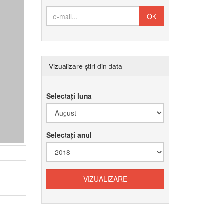
Vizualizare știri din data
Selectați luna
Selectați anul