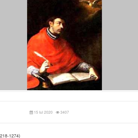
15 Iul 2020
3407
218-1274)