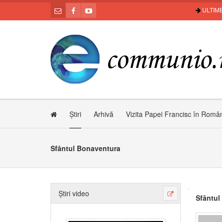
ULTIME
Știri
Arhivă
Vizita Papei Francisc în Româ
Sfântul Bonaventura
Știri video
Sfântul