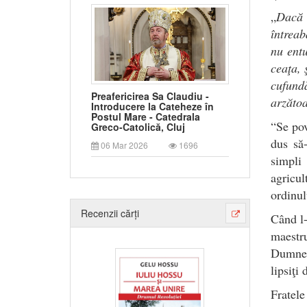
„
Dacă 
întreab
nu entu
ceaţa, 
cufund
Preafericirea Sa Claudiu -
arzăto
Introducere la Cateheze în
Postul Mare - Catedrala
“Se pov
Greco-Catolică, Cluj
dus să
06 Mar 2026
1696
simpli 
agricul
ordinul
Recenzii cărți
Când l-
maestr
Dumneze
lipsiţi
Fratel