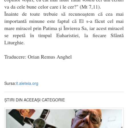
va da cele bune celor care i le cer?" (Mt 7,11).
Înainte de toate trebuie să recunoaștem că cea mai
importantă minune este faptul că El s-a făcut cel mai
mare miracol prin Patima și Învierea Sa, iar acest miracol
se repetă în timpul Euharistiei, la fiecare Sfântă
Liturghie.
Traducere: Orian Remus Anghel
Sursa:
it.aleteia.org
ȘTIRI DIN ACEEAȘI CATEGORIE