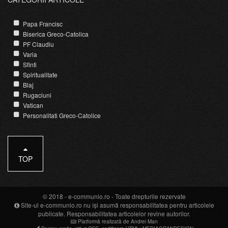
Papa Francisc
Biserica Greco-Catolica
PF Claudiu
Varia
Sfinti
Spiritualitate
Blaj
Rugaciuni
Vatican
Personalitati Greco-Catolice
TOP
© 2018 -
e-communio.ro
- Toate drepturile rezervate
Site-ul e-communio.ro nu își asumă responsabilitatea pentru articolele
publicate. Responsabilitatea articolelor revine autorilor.
Platformă realizată de Andrei Man