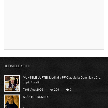
ULTIMELE ȘTIRI
MUNTELE LUPTEI: Meditația PF Claudiu la Duminica a X-a
după Rusalii
08 Aug 2026
299
0
SFÂNTUL DOMINIC