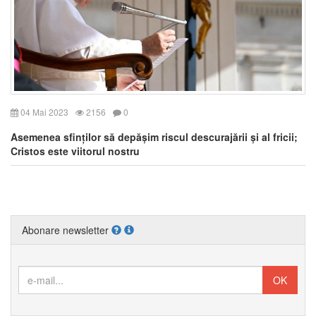
04 Mai 2023
2156
0
Asemenea sfinților să depășim riscul descurajării și al fricii;
Cristos este viitorul nostru
Abonare newsletter