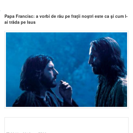
Papa Francisc: a vorbi de rău pe fraţii noştri este ca şi cum l-
ai trăda pe Isus