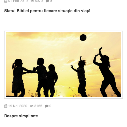
01 Feb 2019
6070
0
Sfatul Bibliei pentru fiecare situaţie din viaţă
19 Noi 2020
3165
0
Despre simplitate