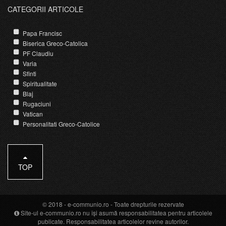
CATEGORII ARTICOLE
Papa Francisc
Biserica Greco-Catolica
PF Claudiu
Varia
Sfinti
Spiritualitate
Blaj
Rugaciuni
Vatican
Personalitati Greco-Catolice
TOP
© 2018 -
e-communio.ro
- Toate drepturile rezervate
Site-ul e-communio.ro nu își asumă responsabilitatea pentru articolele
publicate. Responsabilitatea articolelor revine autorilor.