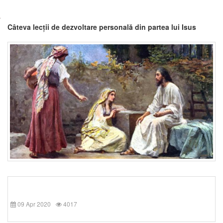
Câteva lecții de dezvoltare personală din partea lui Isus
09 Apr 2020
4017