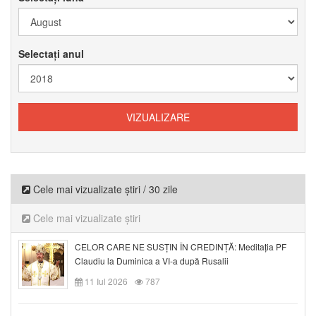
Selectați anul
Cele mai vizualizate știri / 30 zile
Cele mai vizualizate știri
CELOR CARE NE SUSȚIN ÎN CREDINȚĂ: Meditația PF
Claudiu la Duminica a VI-a după Rusalii
11 Iul 2026
787