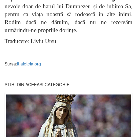
nevoie doar de harul lui Dumnezeu și de iubirea Sa,
pentru ca viața noastră să rodească în alte inimi.
Rodim dacă ne dăruim, dacă nu ne rezervăm
urmărindu-ne propriile dorințe.
Traducere: Liviu Ursu
Sursa:
it.aleteia.org
ȘTIRI DIN ACEEAȘI CATEGORIE