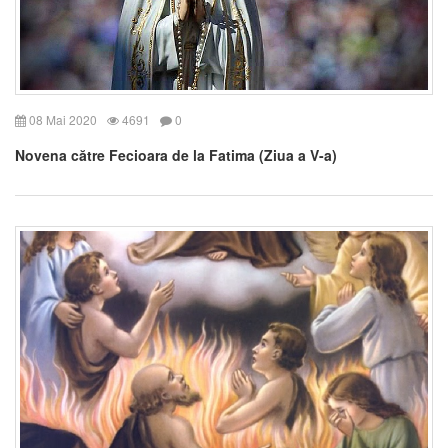
08 Mai 2020
4691
0
Novena către Fecioara de la Fatima (Ziua a V-a)