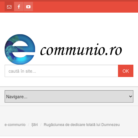
e-communio
Știri
Rugăciunea de dedicare totală lui Dumnezeu