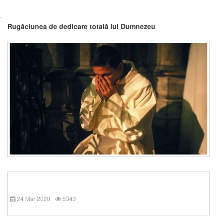
Rugăciunea de dedicare totală lui Dumnezeu
24 Mar 2020
5343