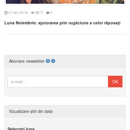
01 Noi 2018
6817
0
Luna Noiembrie: ajutorarea prin rugăciune a celor răposaţi
Abonare newsletter
Vizualizare știri din data
Selectați luna