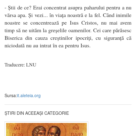
- Știi de ce? Erai concentrat asupra paharului pentru a nu
vărsa apa. Și vezi... în viața noastră e la fel. Când inimile
noastre se concentrează pe Isus Cristos, nu mai avem
timp să ne uităm la greșelile oamenilor. Cei care părăsesc
Biserica din cauza creștinilor ipocriți, cu siguranță că
niciodată nu au intrat în ea pentru Isus.
Traducere: LNU
Sursa:
it.aleteia.org
ȘTIRI DIN ACEEAȘI CATEGORIE