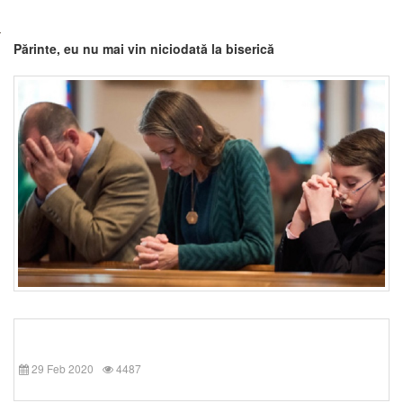
Părinte, eu nu mai vin niciodată la biserică
29 Feb 2020
4487