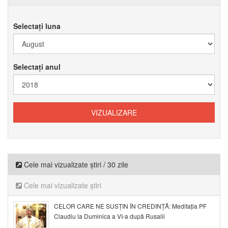
Selectați luna
Selectați anul
Cele mai vizualizate știri / 30 zile
Cele mai vizualizate știri
CELOR CARE NE SUSȚIN ÎN CREDINȚĂ: Meditația PF
Claudiu la Duminica a VI-a după Rusalii