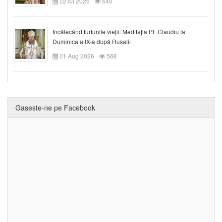
22 Iul 2026
640
Încălecând furtunile vieții: Meditația PF Claudiu la
Duminica a IX-a după Rusalii
01 Aug 2026
568
Gaseste-ne pe Facebook