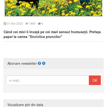
01 Noi 2023
1884
0
Când cei mici îi învaţă pe cei mari sensul frumuseţii. Prefaţa
papei la cartea "Enciclica pruncilor"
Abonare newsletter
Vizualizare știri din data