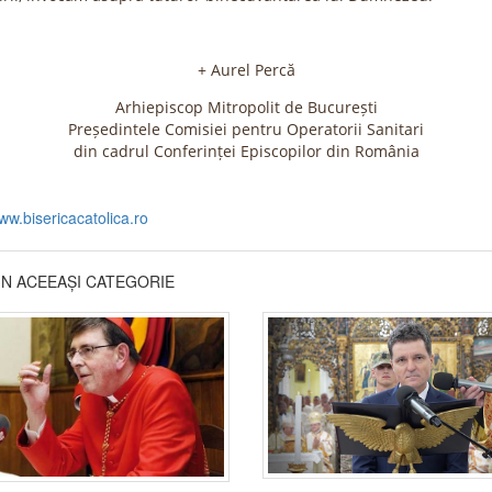
+ Aurel Percă
Arhiepiscop Mitropolit de București
Președintele Comisiei pentru Operatorii Sanitari
din cadrul Conferinței Episcopilor din România
ww.bisericacatolica.ro
DIN ACEEAȘI CATEGORIE