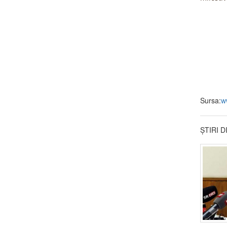
Sursa:
w
ȘTIRI 