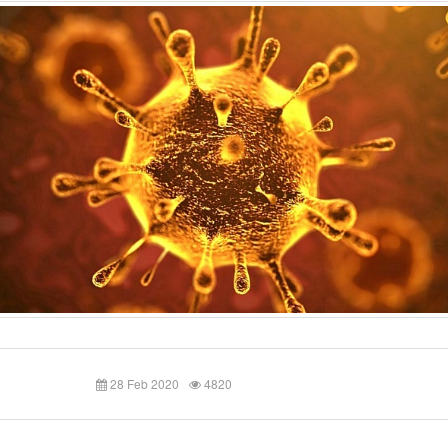
28 Feb 2020
4820