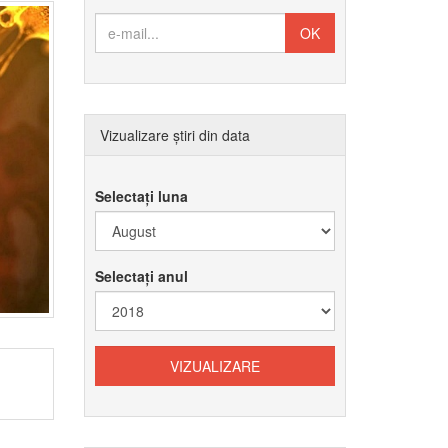
Vizualizare știri din data
Selectați luna
Selectați anul