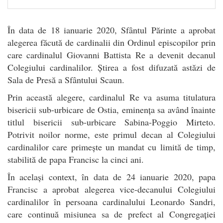
În data de 18 ianuarie 2020, Sfântul Părinte a aprobat
alegerea făcută de cardinalii din Ordinul episcopilor prin
care cardinalul Giovanni Battista Re a devenit decanul
Colegiului cardinalilor. Știrea a fost difuzată astăzi de
Sala de Presă a Sfântului Scaun.
Prin această alegere, cardinalul Re va asuma titulatura
bisericii sub-urbicare de Ostia, eminența sa având înainte
titlul bisericii sub-urbicare Sabina-Poggio Mirteto.
Potrivit noilor norme, este primul decan al Colegiului
cardinalilor care primește un mandat cu limită de timp,
stabilită de papa Francisc la cinci ani.
În același context, în data de 24 ianuarie 2020, papa
Francisc a aprobat alegerea vice-decanului Colegiului
cardinalilor în persoana cardinalului Leonardo Sandri,
care continuă misiunea sa de prefect al Congregației