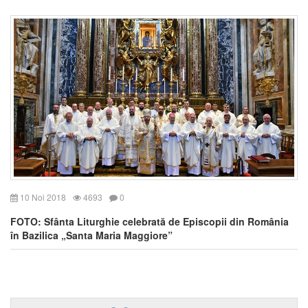
10 Noi 2018
4693
0
FOTO: Sfânta Liturghie celebrată de Episcopii din România
în Bazilica „Santa Maria Maggiore”