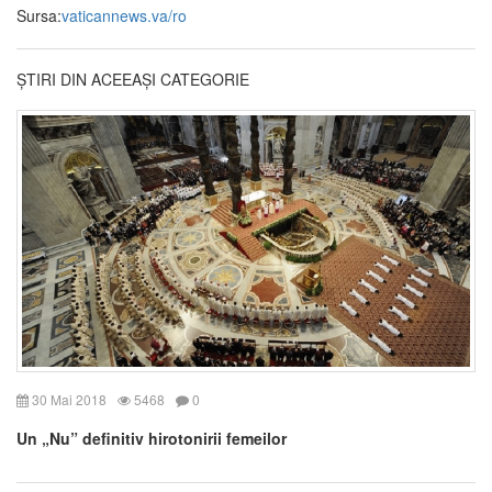
Sursa:
vaticannews.va/ro
ȘTIRI DIN ACEEAȘI CATEGORIE
30 Mai 2018
5468
0
Un „Nu” definitiv hirotonirii femeilor