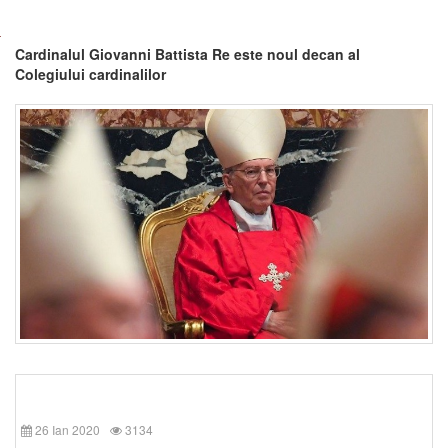
Cardinalul Giovanni Battista Re este noul decan al
Colegiului cardinalilor
26 Ian 2020
3134