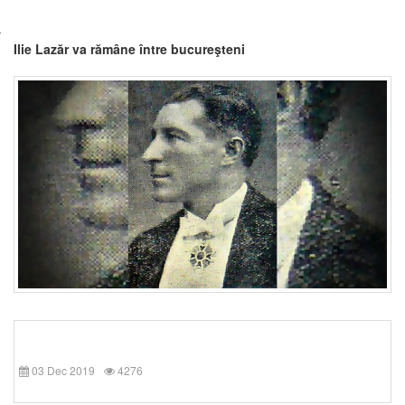
Ilie Lazăr va rămâne între bucureşteni
03 Dec 2019
4276