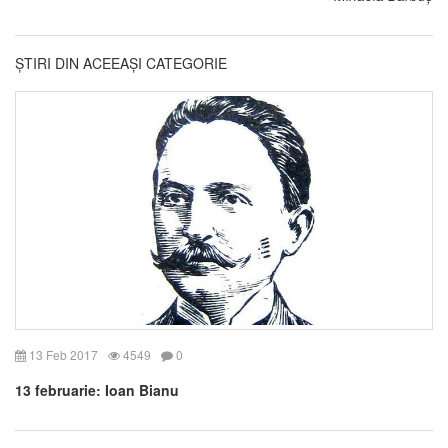
ȘTIRI DIN ACEEAȘI CATEGORIE
13 Feb 2017
4549
0
13 februarie: Ioan Bianu