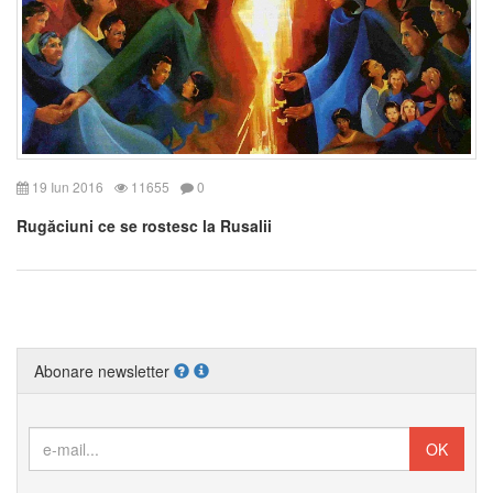
19 Iun 2016
11655
0
Rugăciuni ce se rostesc la Rusalii
Abonare newsletter