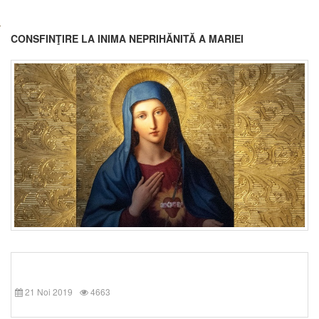
CONSFINŢIRE LA INIMA NEPRIHĂNITĂ A MARIEI
21 Noi 2019
4663