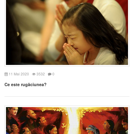
11 Mai 2020
3532
0
Ce este rugăciunea?