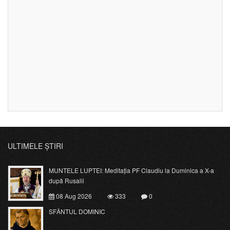
ULTIMELE ȘTIRI
MUNTELE LUPTEI: Meditația PF Claudiu la Duminica a X-a
după Rusalii
08 Aug 2026
333
0
SFÂNTUL DOMINIC