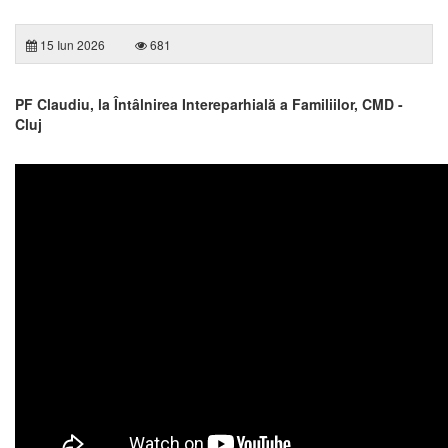
15 Iun 2026
681
PF Claudiu, la Întâlnirea Intereparhială a Familiilor, CMD -
Cluj