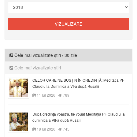
Cele mai vizualizate știri / 30 zile
Cele mai vizualizate știri
CELOR CARE NE SUSȚIN ÎN CREDINȚĂ: Meditația PF
Claudiu la Duminica a VI-a după Rusalii
11 Iul 2026
789
După credinţa voastră, fie vouă! Meditația PF Claudiu la
duminica a VII-a după Rusalii
18 Iul 2026
745