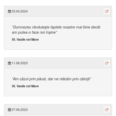
23.04.2024
”Dumnezeu rânduieşte faptele noastre mai bine decât
am putea-o face noi înşine”
Sf. Vasile cel Mare
11.06.2023
"Am căzut prin păcat, dar ne ridicăm prin căinţă"
Sf. Vasile cel Mare
07.06.2023