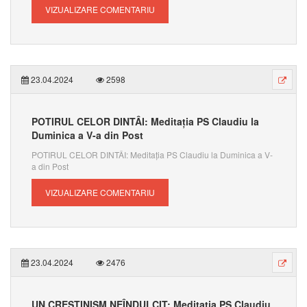
VIZUALIZARE COMENTARIU
23.04.2024
2598
POTIRUL CELOR DINTÂI: Meditația PS Claudiu la
Duminica a V-a din Post
POTIRUL CELOR DINTÂI: Meditația PS Claudiu la Duminica a V-
a din Post
VIZUALIZARE COMENTARIU
23.04.2024
2476
UN CREȘTINISM NEÎNDULCIT: Meditația PS Claudiu