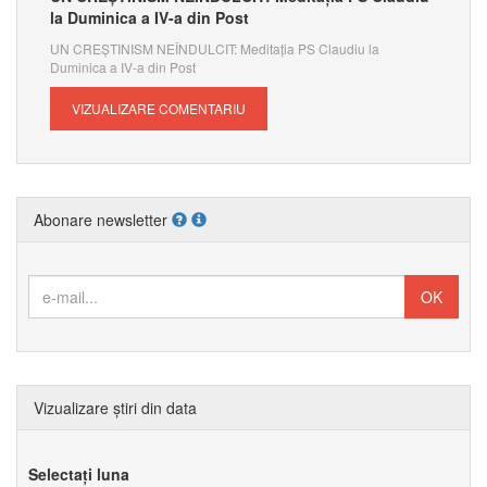
la Duminica a IV-a din Post
UN CREȘTINISM NEÎNDULCIT: Meditația PS Claudiu la
Duminica a IV-a din Post
VIZUALIZARE COMENTARIU
Abonare newsletter
Vizualizare știri din data
Selectați luna