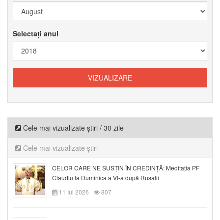
Selectați anul
Cele mai vizualizate știri / 30 zile
Cele mai vizualizate știri
CELOR CARE NE SUSȚIN ÎN CREDINȚĂ: Meditația PF
Claudiu la Duminica a VI-a după Rusalii
11 Iul 2026
807