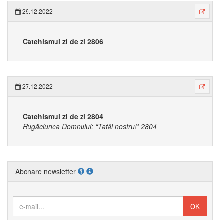
29.12.2022
Catehismul zi de zi 2806
27.12.2022
Catehismul zi de zi 2804
Rugăciunea Domnului: “Tatăl nostru!” 2804
Abonare newsletter