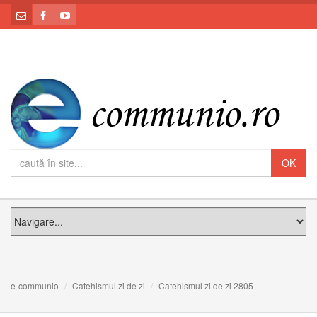
e-communio
Catehismul zi de zi
Catehismul zi de zi 2805