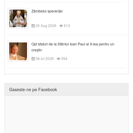
Zâmbetul speranței
05 Aug 2026
613
Opt sfaturi de la Sfântul Ioan Paul al II-lea pentru un
creștin
08 Iul 2026
594
Gaseste-ne pe Facebook