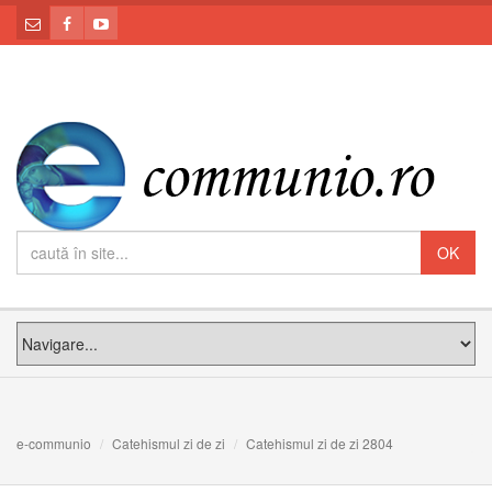
e-communio
Catehismul zi de zi
Catehismul zi de zi 2804