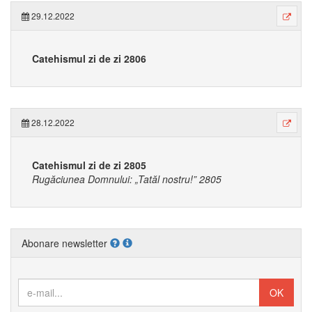
29.12.2022
Catehismul zi de zi 2806
28.12.2022
Catehismul zi de zi 2805
Rugăciunea Domnului: „Tatăl nostru!” 2805
Abonare newsletter