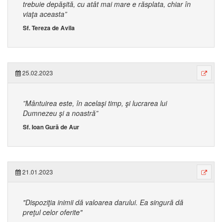
trebuie depăşită, cu atât mai mare e răsplata, chiar în
viaţa aceasta”
Sf. Tereza de Avila
25.02.2023
”Mântuirea este, în acelaşi timp, şi lucrarea lui
Dumnezeu şi a noastră”
Sf. Ioan Gură de Aur
21.01.2023
"Dispoziţia inimii dă valoarea darului. Ea singură dă
preţul celor oferite"