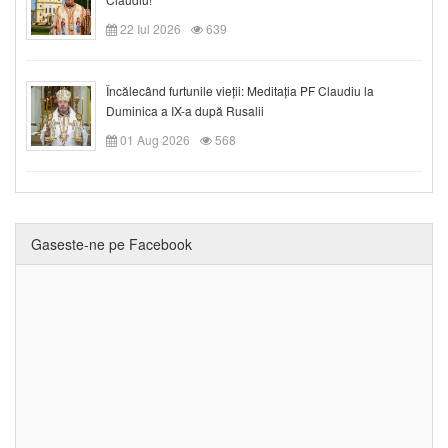
22 Iul 2026
639
Încălecând furtunile vieții: Meditația PF Claudiu la
Duminica a IX-a după Rusalii
01 Aug 2026
568
Gaseste-ne pe Facebook