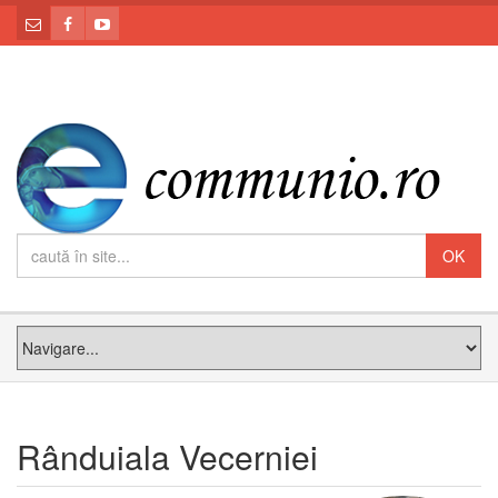
Rânduiala Vecerniei