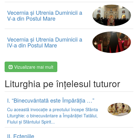
Vecernia și Utrenia Duminicii a
V-a din Postul Mare
Vecernia și Utrenia Duminicii a
IV-a din Postul Mare
Vizualizare mai mult
Liturghia pe înțelesul tuturor
I. “Binecuvântată este Împărăția …”
Cu această invocație a preotului începe Sfânta
Liturghie: o binecuvântare a Împărăției Tatălui,
Fiului și Sfântului Spirit...
II. Ecteniile