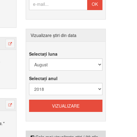
Vizualizare știri din data
Selectați luna
a
Selectați anul
a."