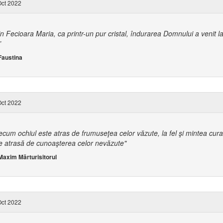
ct 2022
in Fecioara Maria, ca printr-un pur cristal, îndurarea Domnului a venit l
”
Faustina
ct 2022
ecum ochiul este atras de frumuseţea celor văzute, la fel şi mintea cura
e atrasă de cunoaşterea celor nevăzute"
 Maxim Mărturisitorul
ct 2022