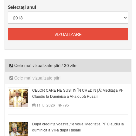
Selectați anul
Cele mai vizualizate știri / 30 zile
Cele mai vizualizate știri
CELOR CARE NE SUSȚIN ÎN CREDINȚĂ: Meditația PF
Claudiu la Duminica a VI-a după Rusalii
11 Iul 2026
795
După credinţa voastră, fie vouă! Meditația PF Claudiu la
duminica a VII-a după Rusalii