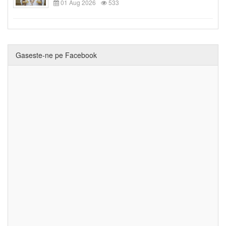
01 Aug 2026
533
Gaseste-ne pe Facebook