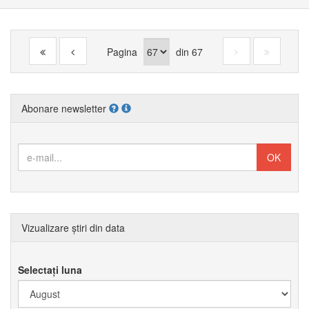
Pagina
din
67
Abonare newsletter
Vizualizare știri din data
Selectați luna