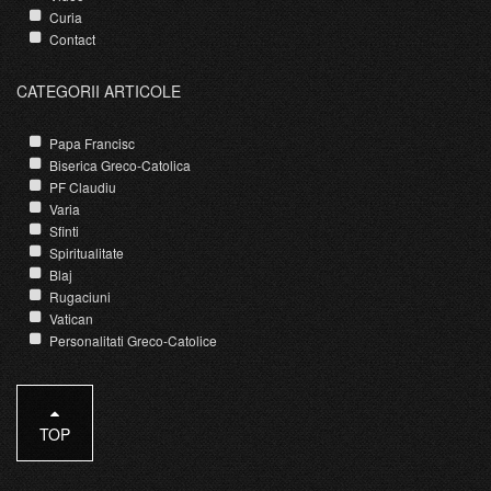
Curia
Contact
CATEGORII ARTICOLE
Papa Francisc
Biserica Greco-Catolica
PF Claudiu
Varia
Sfinti
Spiritualitate
Blaj
Rugaciuni
Vatican
Personalitati Greco-Catolice
TOP