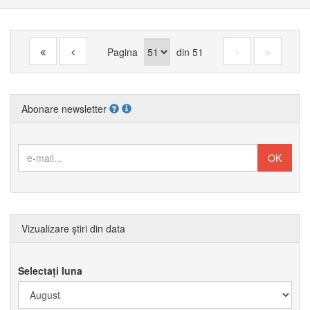
Pagina
din
51
Abonare newsletter
Vizualizare știri din data
Selectați luna