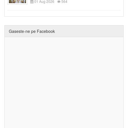
01 Aug 2026
564
Gaseste-ne pe Facebook