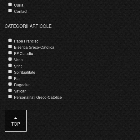
Curia
Contact
CATEGORII ARTICOLE
Papa Francisc
Biserica Greco-Catolica
PF Claudiu
Varia
Sfinti
Spiritualitate
Blaj
Rugaciuni
Vatican
Personalitati Greco-Catolice
TOP