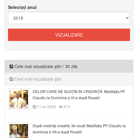
Selectați anul
Cele mai vizualizate știri / 30 zile
Cele mai vizualizate știri
CELOR CARE NE SUSȚIN ÎN CREDINȚĂ: Meditația PF
Claudiu la Duminica a VI-a după Rusalii
11 Iul 2026
814
După credinţa voastră, fie vouă! Meditația PF Claudiu la
duminica a VII-a după Rusalii