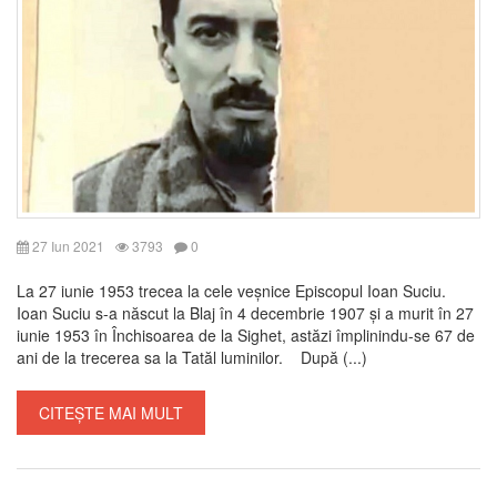
27 Iun 2021
3793
0
La 27 iunie 1953 trecea la cele veșnice Episcopul Ioan Suciu.
Ioan Suciu s-a născut la Blaj în 4 decembrie 1907 și a murit în 27
iunie 1953 în Închisoarea de la Sighet, astăzi împlinindu-se 67 de
ani de la trecerea sa la Tatăl luminilor. După (...)
CITEȘTE MAI MULT