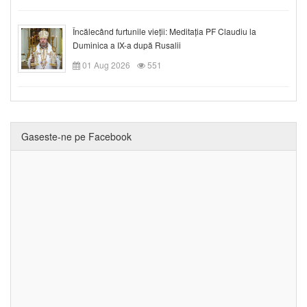
Încălecând furtunile vieții: Meditația PF Claudiu la
Duminica a IX-a după Rusalii
01 Aug 2026
551
Gaseste-ne pe Facebook