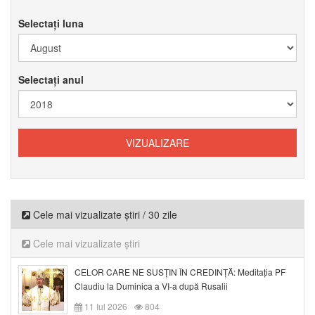
Selectați luna
Selectați anul
Cele mai vizualizate știri / 30 zile
Cele mai vizualizate știri
CELOR CARE NE SUSȚIN ÎN CREDINȚĂ: Meditația PF
Claudiu la Duminica a VI-a după Rusalii
11 Iul 2026
804