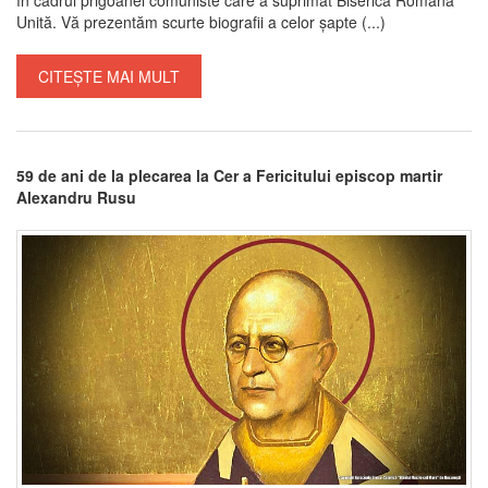
Unită. Vă prezentăm scurte biografii a celor șapte (...)
CITEȘTE MAI MULT
59 de ani de la plecarea la Cer a Fericitului episcop martir
Alexandru Rusu