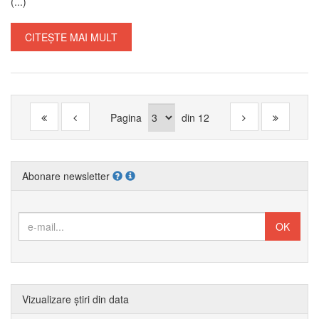
(...)
CITEȘTE MAI MULT
Pagina
din
12
Abonare newsletter
Vizualizare știri din data