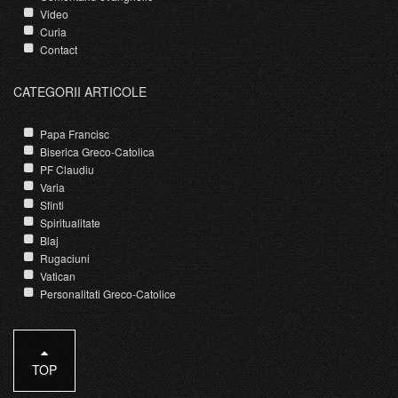
Video
Curia
Contact
CATEGORII ARTICOLE
Papa Francisc
Biserica Greco-Catolica
PF Claudiu
Varia
Sfinti
Spiritualitate
Blaj
Rugaciuni
Vatican
Personalitati Greco-Catolice
TOP