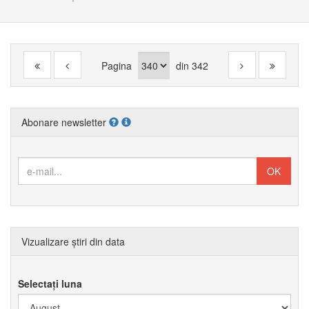
Pagina
din
342
Abonare newsletter
Vizualizare știri din data
Selectați luna