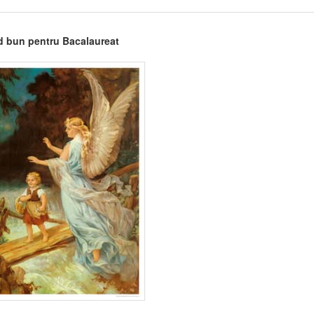
 bun pentru Bacalaureat