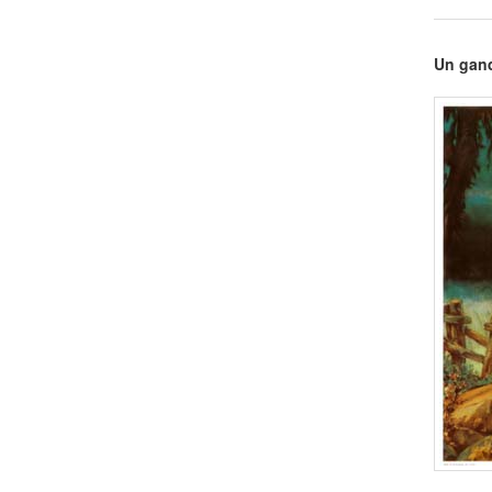
Un gand