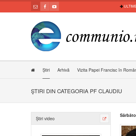
ULTIME
Știri
Arhivă
Vizita Papei Francisc în Româ
ŞTIRI DIN CATEGORIA PF CLAUDIU
Sărbăto
Știri video