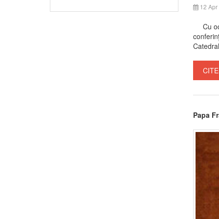
12 Apr
Cu ocazi
conferi
Catedral
CITE
Papa Fr