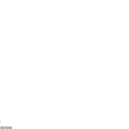
t
dintele