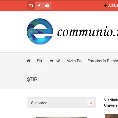
ULTIME
Știri
Arhivă
Vizita Papei Francisc în Româ
ȘTIRI
Vladimi
Știri video
Univers