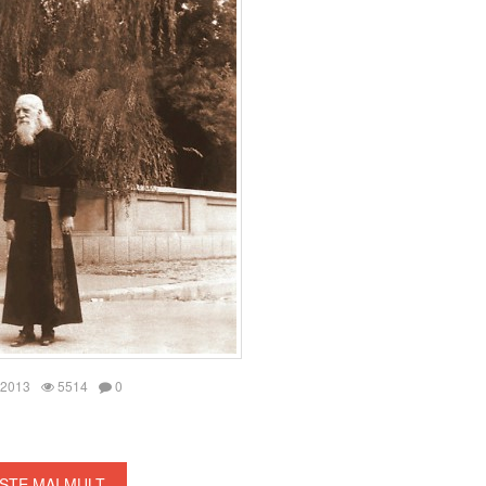
 2013
5514
0
ȘTE MAI MULT