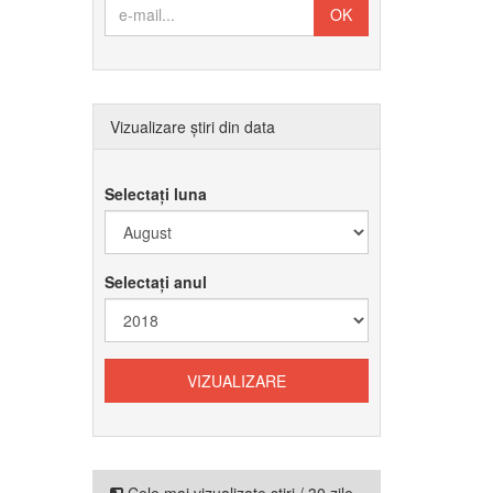
Vizualizare știri din data
Selectați luna
Selectați anul