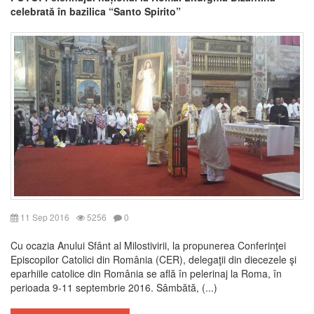
celebrată în bazilica “Santo Spirito”
11 Sep 2016
5256
0
Cu ocazia Anului Sfânt al Milostivirii, la propunerea Conferinţei
Episcopilor Catolici din România (CER), delegaţii din diecezele şi
eparhiile catolice din România se află în pelerinaj la Roma, în
perioada 9-11 septembrie 2016. Sâmbătă, (...)