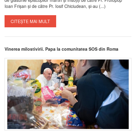
Ioan Frișan și de către Pr. Iosif Chiciudean, și-au (...)
CITEȘTE MAI MULT
Vinerea milostivirii. Papa la comunitatea SOS din Roma