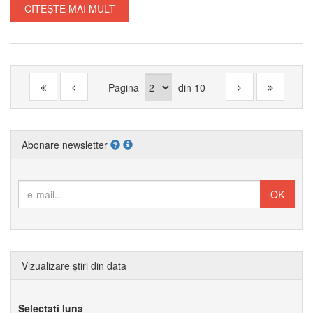
CITEȘTE MAI MULT
Pagina
din
10
Abonare newsletter
Vizualizare știri din data
Selectați luna