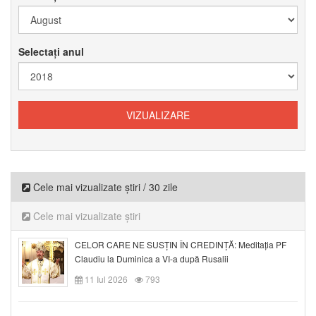
Selectați anul
Cele mai vizualizate știri / 30 zile
Cele mai vizualizate știri
CELOR CARE NE SUSȚIN ÎN CREDINȚĂ: Meditația PF
Claudiu la Duminica a VI-a după Rusalii
11 Iul 2026
793