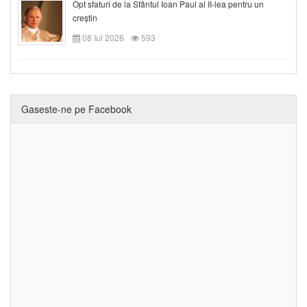
Opt sfaturi de la Sfântul Ioan Paul al II-lea pentru un
creștin
08 Iul 2026
593
Gaseste-ne pe Facebook