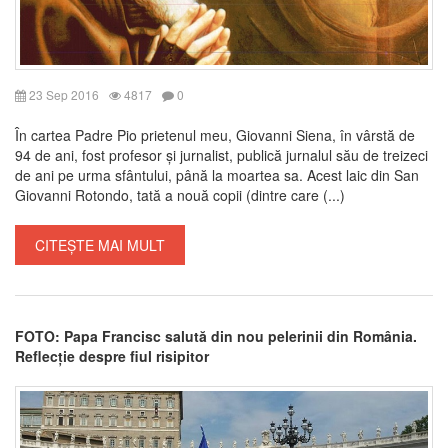
23 Sep 2016
4817
0
În cartea Padre Pio prietenul meu, Giovanni Siena, în vârstă de
94 de ani, fost profesor și jurnalist, publică jurnalul său de treizeci
de ani pe urma sfântului, până la moartea sa. Acest laic din San
Giovanni Rotondo, tată a nouă copii (dintre care (...)
CITEȘTE MAI MULT
FOTO: Papa Francisc salută din nou pelerinii din România.
Reflecție despre fiul risipitor