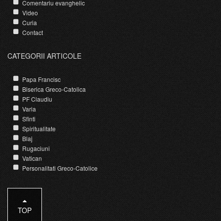
Comentariu evanghelic
Video
Curia
Contact
CATEGORII ARTICOLE
Papa Francisc
Biserica Greco-Catolica
PF Claudiu
Varia
Sfinti
Spiritualitate
Blaj
Rugaciuni
Vatican
Personalitati Greco-Catolice
TOP