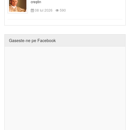
creștin
08 Iul 2026
590
Gaseste-ne pe Facebook