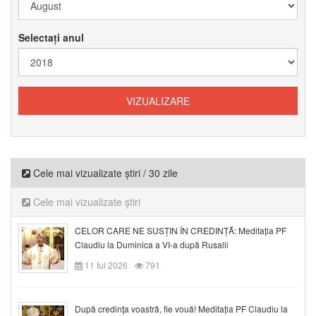
Selectați anul
Cele mai vizualizate știri / 30 zile
Cele mai vizualizate știri
CELOR CARE NE SUSȚIN ÎN CREDINȚĂ: Meditația PF
Claudiu la Duminica a VI-a după Rusalii
11 Iul 2026
791
După credinţa voastră, fie vouă! Meditația PF Claudiu la