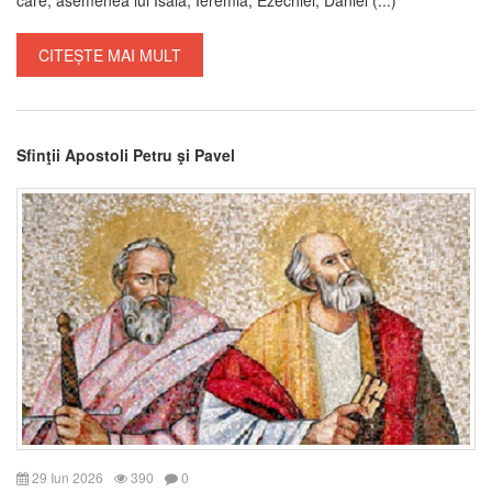
CITEȘTE MAI MULT
Sfinţii Apostoli Petru şi Pavel
29 Iun 2026
390
0