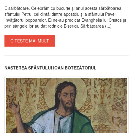
E sărbătoare. Celebrăm cu bucurie şi anul acesta sărbătoarea
sfântului Petru, cel dintâi dintre apostoli, şi a sfântului Pavel,
învăţătorul popoarelor. Ei ne-au predicat Evanghelia lui Cristos şi
prin sângele lor au dat rodnicie Bisericii. Sărbătoarea (...)
CITEȘTE MAI MULT
NAŞTEREA SFÂNTULUI IOAN BOTEZĂTORUL