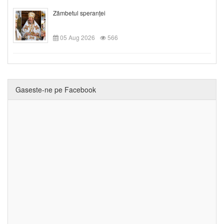
Zâmbetul speranței
05 Aug 2026
566
Gaseste-ne pe Facebook