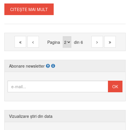
CITEȘTE MAI MULT
Pagina
din
6
Abonare newsletter
Vizualizare știri din data