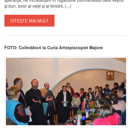
şi bun, izvor al vieţii și al fericirii, (...)
CITEȘTE MAI MULT
FOTO: Colindători la Curia Arhiepiscopiei Majore