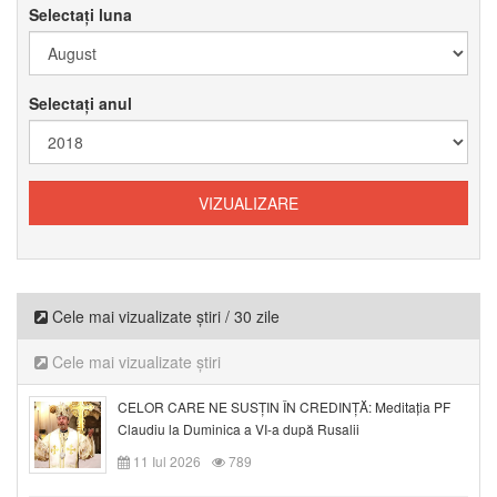
Selectați luna
Selectați anul
Cele mai vizualizate știri / 30 zile
Cele mai vizualizate știri
CELOR CARE NE SUSȚIN ÎN CREDINȚĂ: Meditația PF
Claudiu la Duminica a VI-a după Rusalii
11 Iul 2026
789