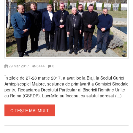
29 Mar 2017
6444
0
În zilele de 27-28 martie 2017, a avut loc la Blaj, la Sediul Curiei
Arhiepiscopiei Majore, sesiunea de primăvară a Comisiei Sinodale
pentru Redactarea Dreptului Particular al Bisericii Române Unite
cu Roma (CSRDP). Lucrările au început cu salutul adresat (...)
CITEȘTE MAI MULT