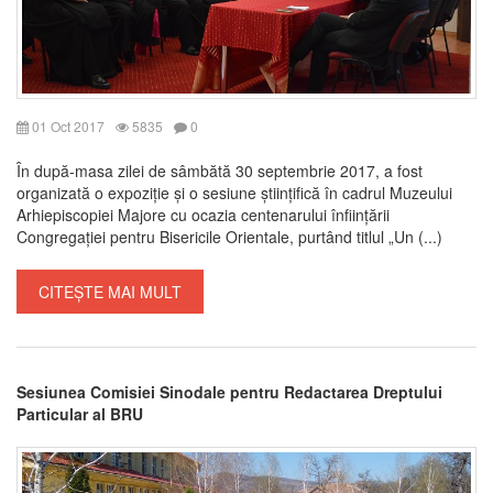
01 Oct 2017
5835
0
În după-masa zilei de sâmbătă 30 septembrie 2017, a fost
organizată o expoziție și o sesiune științifică în cadrul Muzeului
Arhiepiscopiei Majore cu ocazia centenarului înființării
Congregației pentru Bisericile Orientale, purtând titlul „Un (...)
CITEȘTE MAI MULT
Sesiunea Comisiei Sinodale pentru Redactarea Dreptului
Particular al BRU