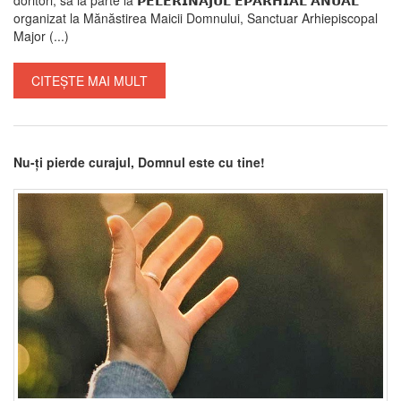
organizat la Mănăstirea Maicii Domnului, Sanctuar Arhiepiscopal
Major (...)
CITEȘTE MAI MULT
Nu-ți pierde curajul, Domnul este cu tine!