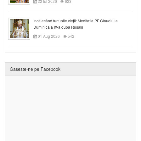
22 Iul 2026
623
Încălecând furtunile vieții: Meditația PF Claudiu la
Duminica a IX-a după Rusalii
01 Aug 2026
542
Gaseste-ne pe Facebook