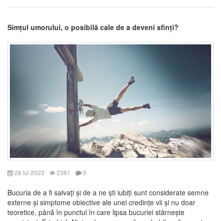
Simțul umorului, o posibilă cale de a deveni sfinți?
28 Iul 2023
2361
0
Bucuria de a fi salvați și de a ne ști iubiți sunt considerate semne
externe și simptome obiective ale unei credințe vii și nu doar
teoretice, până în punctul în care lipsa bucuriei stârnește