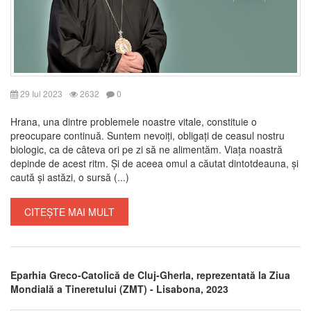
29 Iul 2023
2632
0
Hrana, una dintre problemele noastre vitale, constituie o
preocupare continuă. Suntem nevoiți, obligați de ceasul nostru
biologic, ca de câteva ori pe zi să ne alimentăm. Viața noastră
depinde de acest ritm. Și de aceea omul a căutat dintotdeauna, și
caută și astăzi, o sursă (...)
CITEȘTE MAI MULT
Eparhia Greco-Catolică de Cluj-Gherla, reprezentată la Ziua
Mondială a Tineretului (ZMT) - Lisabona, 2023