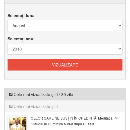
Selectați luna
Selectați anul
Cele mai vizualizate știri / 30 zile
Cele mai vizualizate știri
CELOR CARE NE SUSȚIN ÎN CREDINȚĂ: Meditația PF
Claudiu la Duminica a VI-a după Rusalii