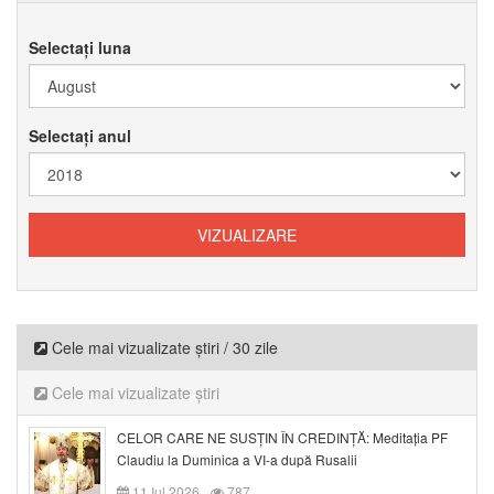
Selectați luna
Selectați anul
Cele mai vizualizate știri / 30 zile
Cele mai vizualizate știri
CELOR CARE NE SUSȚIN ÎN CREDINȚĂ: Meditația PF
Claudiu la Duminica a VI-a după Rusalii
11 Iul 2026
787