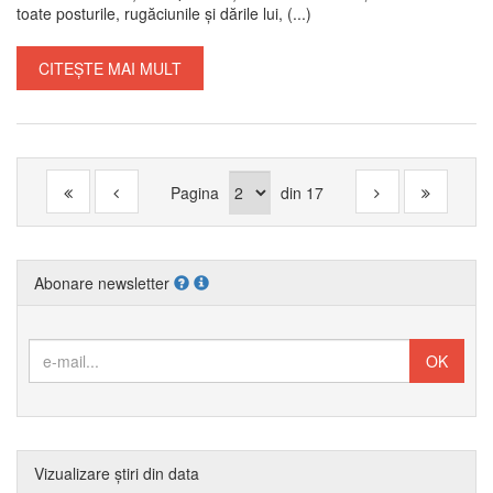
toate posturile, rugăciunile și dările lui, (...)
CITEȘTE MAI MULT
Pagina
din
17
Abonare newsletter
Vizualizare știri din data