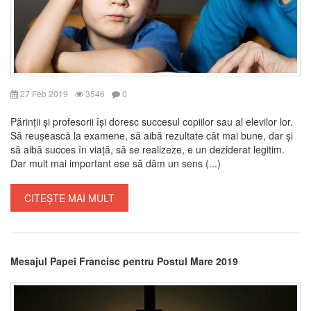
27 Feb 2019
3546
0
Părinții și profesorii își doresc succesul copiilor sau al elevilor lor.
Să reușească la examene, să aibă rezultate cât mai bune, dar și
să aibă succes în viață, să se realizeze, e un deziderat legitim.
Dar mult mai important ese să dăm un sens (...)
CITEȘTE MAI MULT
Mesajul Papei Francisc pentru Postul Mare 2019