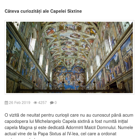
Câteva curiozități ale Capelei Sixtine
26 Feb 2019
4257
0
O vizită de neuitat pentru curioșii care nu au cunoscut până acum
capodopera lui Michelangelo Capela sixtină a fost numită inițial
capela Magna și este dedicată Adormirii Maicii Domnului. Numele
actual vine de la Papa Sixtus al IV-lea, cel care a ordonat