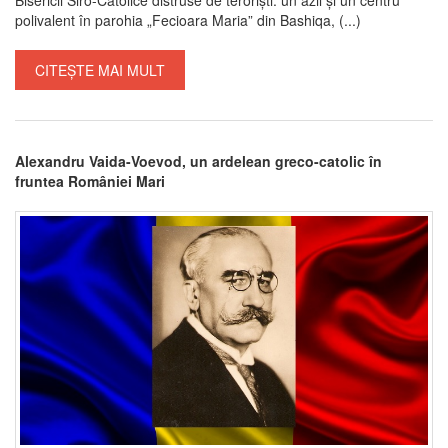
polivalent în parohia „Fecioara Maria” din Bashiqa, (...)
CITEȘTE MAI MULT
Alexandru Vaida-Voevod, un ardelean greco-catolic în
fruntea României Mari