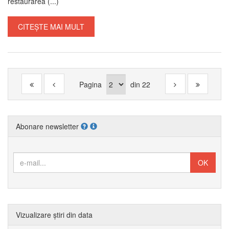
restaurarea (...)
CITEȘTE MAI MULT
Pagina
din
22
Abonare newsletter
Vizualizare știri din data