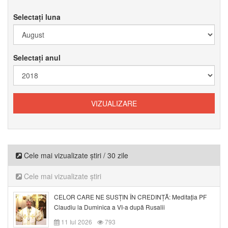
Selectați luna
Selectați anul
Cele mai vizualizate știri / 30 zile
Cele mai vizualizate știri
CELOR CARE NE SUSȚIN ÎN CREDINȚĂ: Meditația PF
Claudiu la Duminica a VI-a după Rusalii
11 Iul 2026
793