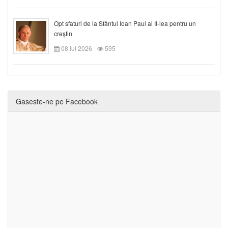
Opt sfaturi de la Sfântul Ioan Paul al II-lea pentru un
creștin
08 Iul 2026
595
Gaseste-ne pe Facebook