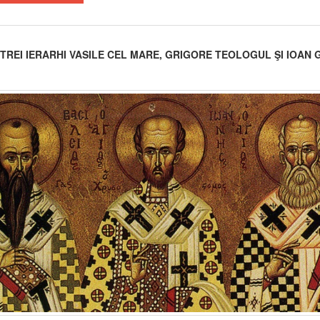
I TREI IERARHI VASILE CEL MARE, GRIGORE TEOLOGUL ŞI IOAN