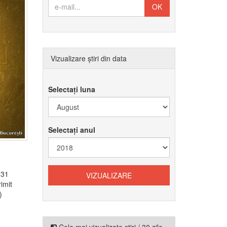
Vizualizare știri din data
Selectați luna
Selectați anul
 31
imit
)