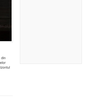
 din
elor
izontul