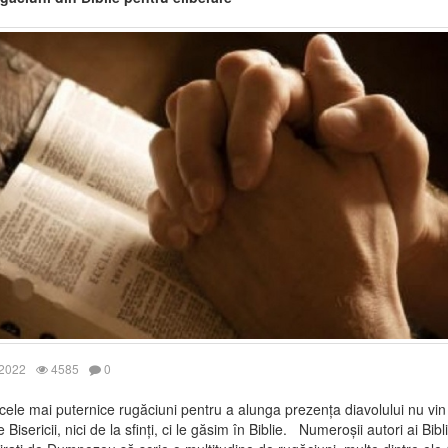
 2022
4585
0
ele mai puternice rugăciuni pentru a alunga prezența diavolului nu vin
le Bisericii, nici de la sfinți, ci le găsim în Biblie. Numeroșii autori ai Bibl