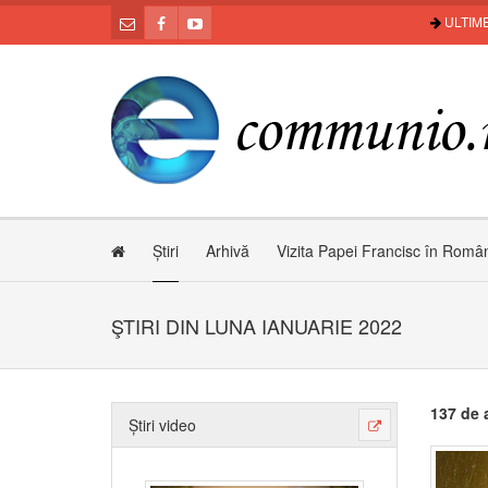
ULTIME
Știri
Arhivă
Vizita Papei Francisc în Româ
ŞTIRI DIN LUNA IANUARIE 2022
137 de a
Știri video