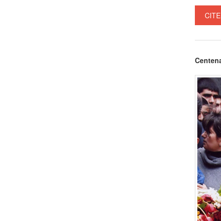
CITE
Centena