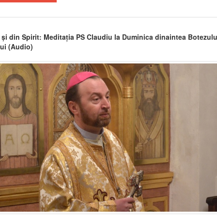
 și din Spirit: Meditația PS Claudiu la Duminica dinaintea Botezulu
i (Audio)