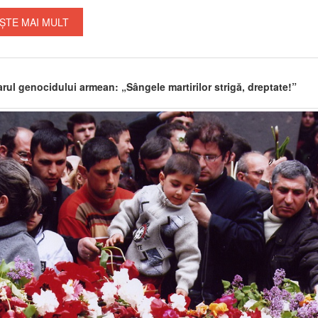
ȘTE MAI MULT
rul genocidului armean: „Sângele martirilor strigă, dreptate!”