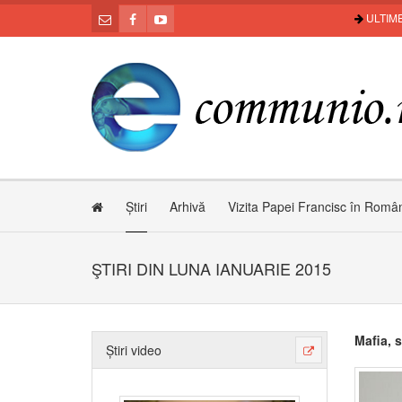
ULTIME
Știri
Arhivă
Vizita Papei Francisc în Româ
ŞTIRI DIN LUNA IANUARIE 2015
Mafia, 
Știri video