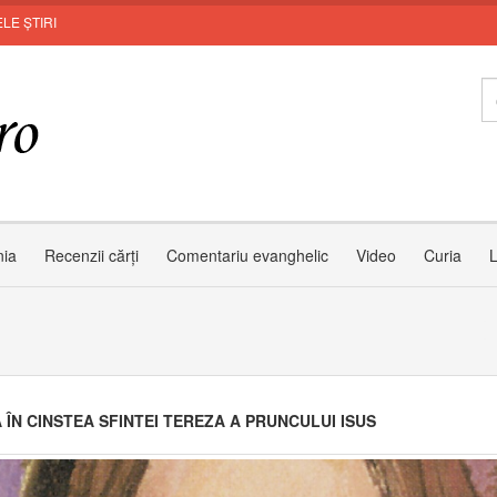
LE ȘTIRI
nia
Recenzii cărți
Comentariu evanghelic
Video
Curia
L
A ÎN CINSTEA SFINTEI TEREZA A PRUNCULUI ISUS