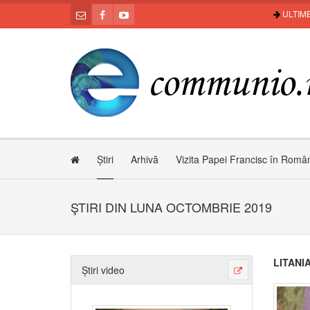
ULTIME
Știri
Arhivă
Vizita Papei Francisc în Româ
ŞTIRI DIN LUNA OCTOMBRIE 2019
LITANI
Știri video