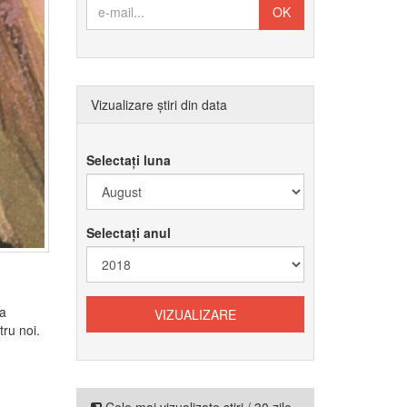
Vizualizare știri din data
Selectați luna
Selectați anul
ia
tru noi.