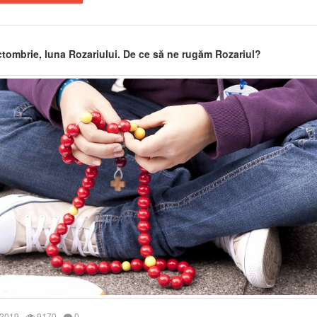
tombrie, luna Rozariului. De ce să ne rugăm Rozariul?
 2019
9170
0