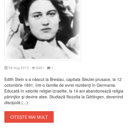
09 Aug 2013
6461
1
Edith Stein s-a născut la Breslau, capitala Sileziei prusace, la 12
octombrie 1891, într-o familie de evrei rezidenţi în Germania.
Educată în valorile religiei izraelite, la 14 ani abandonează religia
părinţilor şi devine atee. Studiază filozofia la Göttingen, devenind
discipolă (...)
CITEȘTE MAI MULT