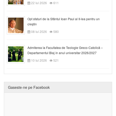
22 Iul 2026
611
Opt sfaturi de la Sfântul Ioan Paul al II-lea pentru un
creștin
08 Iul 2026
580
Admiterea la Facultatea de Teologie Greco-Catolică –
Departamentul Blaj în anul universitar 2026/2027
10 Iul 2026
521
Gaseste-ne pe Facebook