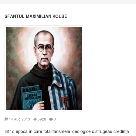
SFÂNTUL MAXIMILIAN KOLBE
14 Aug 2013
5928
0
Într-o epocă în care totalitarismele ideologice distrugeau credinţa