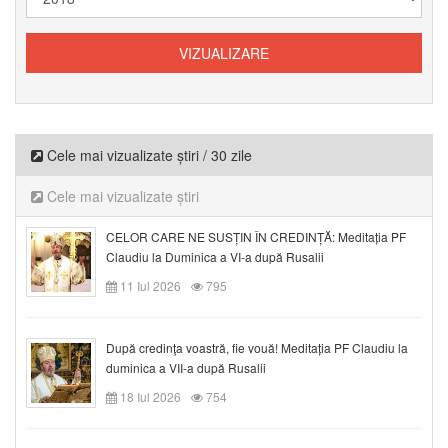
Cele mai vizualizate știri / 30 zile
Cele mai vizualizate știri
CELOR CARE NE SUSȚIN ÎN CREDINȚĂ: Meditația PF
Claudiu la Duminica a VI-a după Rusalii
11 Iul 2026
795
După credinţa voastră, fie vouă! Meditația PF Claudiu la
duminica a VII-a după Rusalii
18 Iul 2026
754