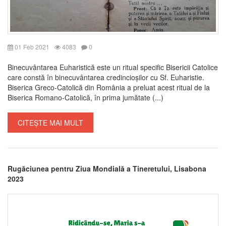
01 Feb 2021
4083
0
Binecuvântarea Euharistică este un ritual specific Bisericii Catolice
care constă în binecuvântarea credincioșilor cu Sf. Euharistie.
Biserica Greco-Catolică din România a preluat acest ritual de la
Biserica Romano-Catolică, în prima jumătate (...)
CITEȘTE MAI MULT
Rugăciunea pentru Ziua Mondială a Tineretului, Lisabona
2023