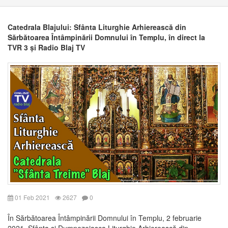
Catedrala Blajului: Sfânta Liturghie Arhierească din
Sărbătoarea Întâmpinării Domnului în Templu, în direct la
TVR 3 și Radio Blaj TV
01 Feb 2021
2627
0
În Sărbătoarea Întâmpinării Domnului în Templu, 2 februarie
2021, Sfânta și Dumnezeiasca Liturghie Arhierească din