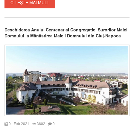
CITEȘTE MAI MULT
Deschiderea Anului Centenar al Congregației Surorilor Maicii
Domnului la Mănăstirea Maicii Domnului din Cluj-Napoca
01 Feb 2021
3602
0