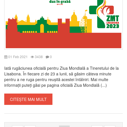
01 Feb 2021
3438
0
Iată rugăciunea oficială pentru Ziua Mondială a Tineretului de la
Lisabona. În fiecare zi de 23 a lunii, să găsim câteva minute
pentru a ne ruga pentru reușită acestei întâlniri. Mai multe
informații puteți găsi pe pagina oficială Ziua Mondială (...)
CITEȘTE MAI MULT