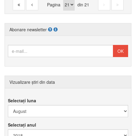
Pagina
din
21
Abonare newsletter
Vizualizare știri din data
Selectați luna
Selectați anul