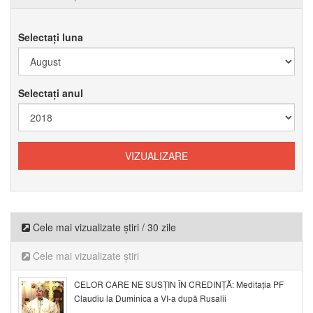
Selectați luna
Selectați anul
Cele mai vizualizate știri / 30 zile
Cele mai vizualizate știri
CELOR CARE NE SUSȚIN ÎN CREDINȚĂ: Meditația PF
Claudiu la Duminica a VI-a după Rusalii