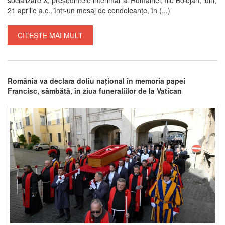
21 aprilie a.c., într-un mesaj de condoleanțe, în (...)
CITEȘTE MAI MULT
România va declara doliu național în memoria papei
Francisc, sâmbătă, în ziua funeraliilor de la Vatican