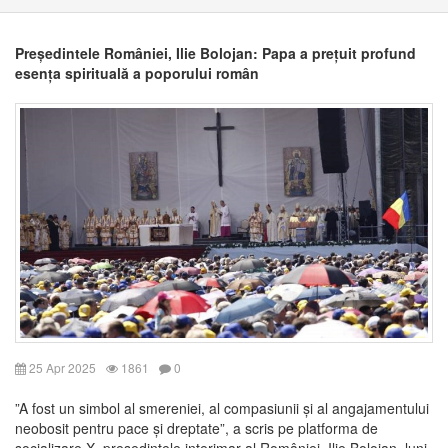
Președintele României, Ilie Bolojan: Papa a prețuit profund
esența spirituală a poporului român
25 Apr 2025
1861
0
”A fost un simbol al smereniei, al compasiunii și al angajamentului
neobosit pentru pace și dreptate”, a scris pe platforma de
socializare X, președintele interimar al României, Ilie Bolojan, luni,