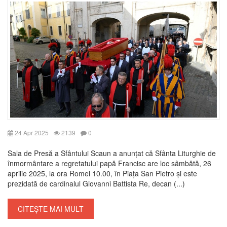
24 Apr 2025
2139
0
Sala de Presă a Sfântului Scaun a anunțat că Sfânta Liturghie de
înmormântare a regretatului papă Francisc are loc sâmbătă, 26
aprilie 2025, la ora Romei 10.00, în Piața San Pietro și este
prezidată de cardinalul Giovanni Battista Re, decan (...)
CITEȘTE MAI MULT