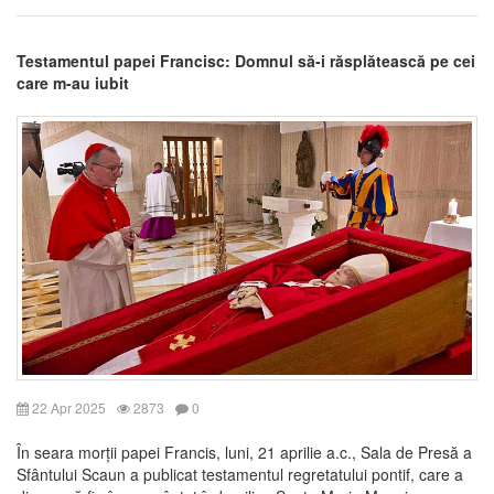
Testamentul papei Francisc: Domnul să-i răsplătească pe cei
care m-au iubit
22 Apr 2025
2873
0
În seara morții papei Francis, luni, 21 aprilie a.c., Sala de Presă a
Sfântului Scaun a publicat testamentul regretatului pontif, care a