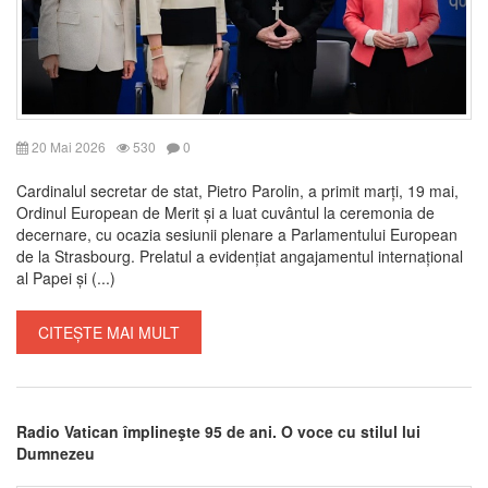
20 Mai 2026
530
0
Cardinalul secretar de stat, Pietro Parolin, a primit marți, 19 mai,
Ordinul European de Merit și a luat cuvântul la ceremonia de
decernare, cu ocazia sesiunii plenare a Parlamentului European
de la Strasbourg. Prelatul a evidențiat angajamentul internațional
al Papei și (...)
CITEȘTE MAI MULT
Radio Vatican împlineşte 95 de ani. O voce cu stilul lui
Dumnezeu