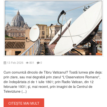
13 Feb 2026
801
0
Cum comunică dincolo de Tibru Vaticanul? Toată lumea ştie deja:
prin ziare, sau mai degrabă prin ziarul "L'Osservatore Romano",
din îndepărtata zi de 1 iulie 1861; prin Radio Vatican, din 12
februarie 1931; şi, mai recent, prin imagini de la Centrul de
Televiziune (...)
CITEȘTE MAI MULT