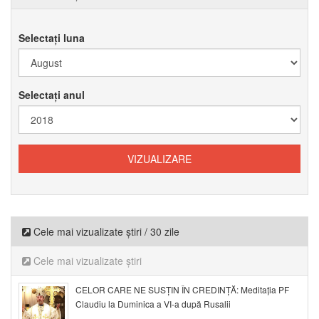
Selectați luna
Selectați anul
Cele mai vizualizate știri / 30 zile
Cele mai vizualizate știri
CELOR CARE NE SUSȚIN ÎN CREDINȚĂ: Meditația PF
Claudiu la Duminica a VI-a după Rusalii