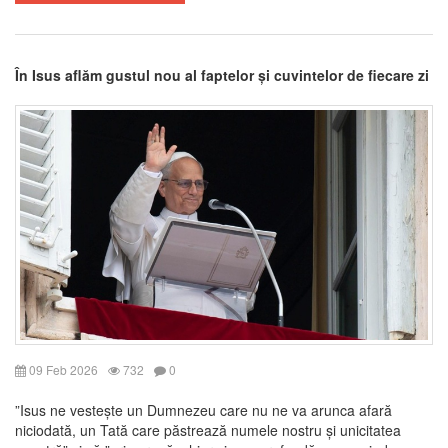
În Isus aflăm gustul nou al faptelor și cuvintelor de fiecare zi
09 Feb 2026
732
0
”Isus ne vestește un Dumnezeu care nu ne va arunca afară
niciodată, un Tată care păstrează numele nostru și unicitatea