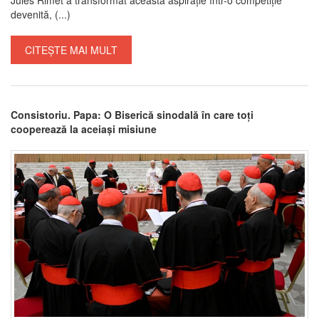
devenită, (...)
CITEȘTE MAI MULT
Consistoriu. Papa: O Biserică sinodală în care toți
cooperează la aceiași misiune