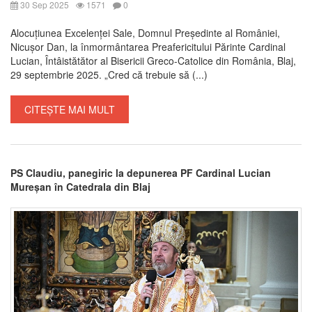
30 Sep 2025
1571
0
Alocuțiunea Excelenței Sale, Domnul Președinte al României,
Nicușor Dan, la înmormântarea Preafericitului Părinte Cardinal
Lucian, Întâistătător al Bisericii Greco-Catolice din România, Blaj,
29 septembrie 2025. „Cred că trebuie să (...)
CITEȘTE MAI MULT
PS Claudiu, panegiric la depunerea PF Cardinal Lucian
Mureșan în Catedrala din Blaj