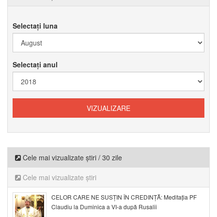
Selectați luna
Selectați anul
Cele mai vizualizate știri / 30 zile
Cele mai vizualizate știri
CELOR CARE NE SUSȚIN ÎN CREDINȚĂ: Meditația PF
Claudiu la Duminica a VI-a după Rusalii