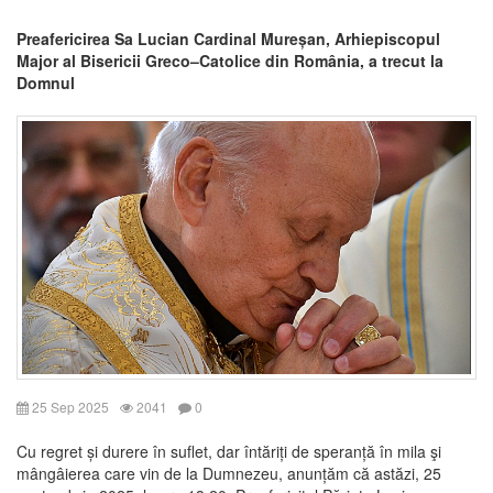
Preafericirea Sa Lucian Cardinal Mureșan, Arhiepiscopul
Major al Bisericii Greco–Catolice din România, a trecut la
Domnul
25 Sep 2025
2041
0
Cu regret și durere în suflet, dar întăriți de speranță în mila şi
mângâierea care vin de la Dumnezeu, anunțăm că astăzi, 25