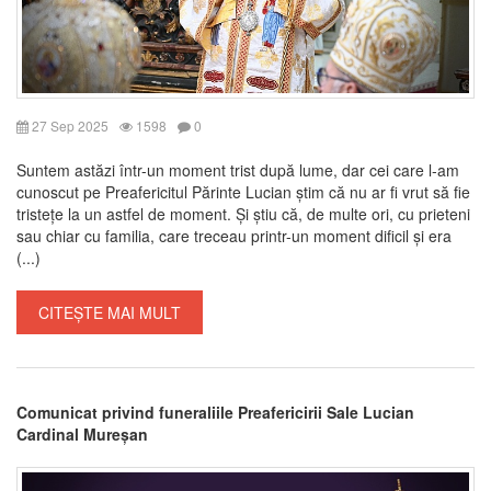
27 Sep 2025
1598
0
Suntem astăzi într-un moment trist după lume, dar cei care l-am
cunoscut pe Preafericitul Părinte Lucian știm că nu ar fi vrut să fie
tristețe la un astfel de moment. Și știu că, de multe ori, cu prieteni
sau chiar cu familia, care treceau printr-un moment dificil și era
(...)
CITEȘTE MAI MULT
Comunicat privind funeraliile Preafericirii Sale Lucian
Cardinal Mureșan