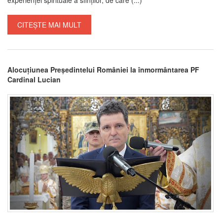
CITEȘTE MAI MULT
Alocuțiunea Președintelui României la înmormântarea PF
Cardinal Lucian