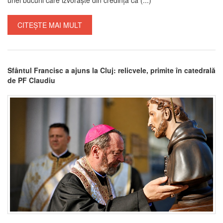
CITEȘTE MAI MULT
Sfântul Francisc a ajuns la Cluj: relicvele, primite în catedrală
de PF Claudiu