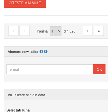
CITEȘTE MAI MULT
Pagina
din
326
Abonare newsletter
Vizualizare știri din data
Selectați luna