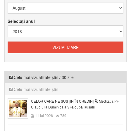
Selectați anul
Cele mai vizualizate știri / 30 zile
Cele mai vizualizate știri
CELOR CARE NE SUSȚIN ÎN CREDINȚĂ: Meditația PF
Claudiu la Duminica a VI-a după Rusalii
11 Iul 2026
789