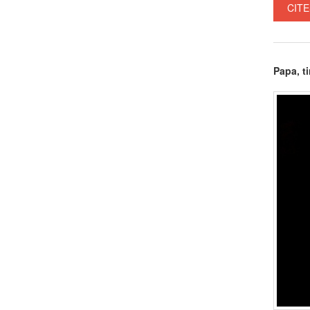
CITE
Papa, ti