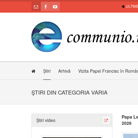
ULTIME
Știri
Arhivă
Vizita Papei Francisc în Româ
ŞTIRI DIN CATEGORIA VARIA
Papa Le
Știri video
2026