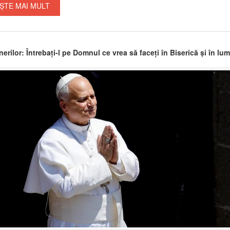
ȘTE MAI MULT
nerilor: Întrebați-l pe Domnul ce vrea să faceți în Biserică și în lu