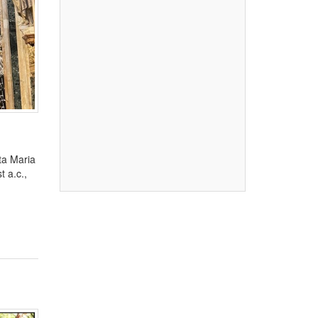
ta Maria
 a.c.,