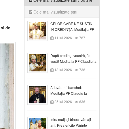
Cele mai vizualizate știri / 30 zile
Cele mai vizualizate știri
CELOR CARE NE SUSȚIN
 și de
ÎN CREDINȚĂ: Meditația PF
Claudiu la Duminica a VI-a
11 Iul 2026
787
după Rusalii
După credinţa voastră, fie
vouă! Meditația PF Claudiu la
duminica a VII-a după Rusalii
18 Iul 2026
738
Adevăratul banchet:
Meditația PF Claudiu la
Duminica a VIII-a după
25 Iul 2026
636
Rusalii
Întru mulți și binecuvântați
ani, Preafericite Părinte