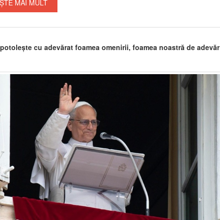
ȘTE MAI MULT
 potolește cu adevărat foamea omenirii, foamea noastră de adevăr