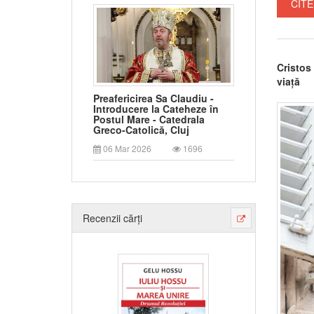
CITE
Cristos
viață
Preafericirea Sa Claudiu -
Introducere la Cateheze în
Postul Mare - Catedrala
Greco-Catolică, Cluj
06 Mar 2026
1696
Recenzii cărți