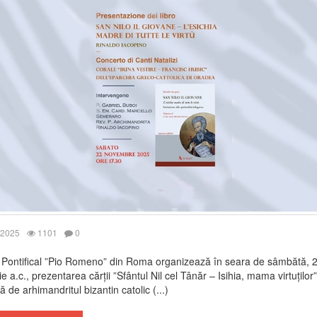
 2025
1101
0
 Pontifical ”Pio Romeno” din Roma organizează în seara de sâmbătă, 
 a.c., prezentarea cărții ”Sfântul Nil cel Tânăr – Isihia, mama virtuților”
nă de arhimandritul bizantin catolic (...)