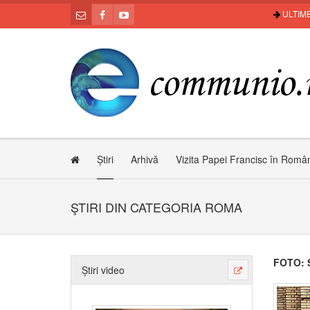
ULTIME
Știri
Arhivă
Vizita Papei Francisc în Româ
ŞTIRI DIN CATEGORIA ROMA
FOTO: S
Știri video