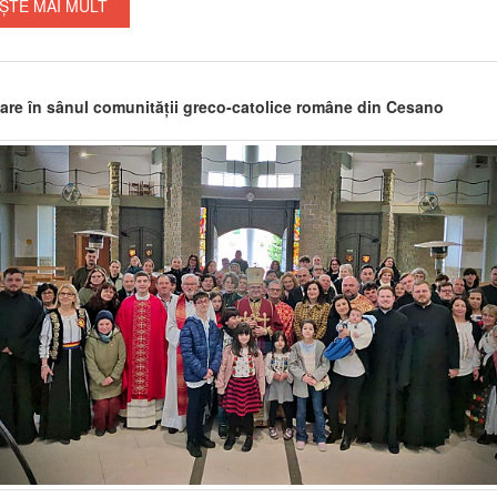
ȘTE MAI MULT
are în sânul comunității greco-catolice române din Cesano