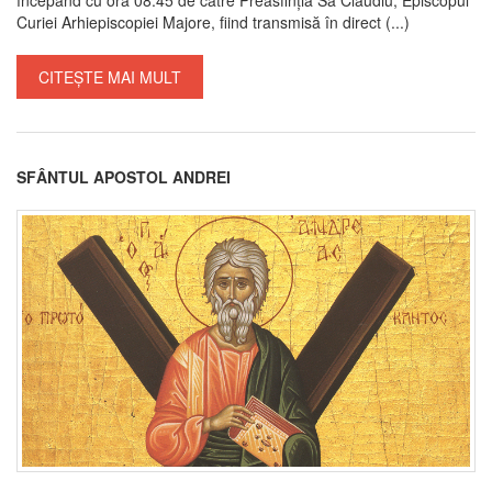
Curiei Arhiepiscopiei Majore, fiind transmisă în direct (...)
CITEȘTE MAI MULT
SFÂNTUL APOSTOL ANDREI