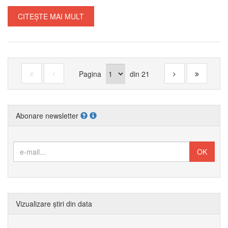
CITEȘTE MAI MULT
Pagina
din
21
Abonare newsletter
Vizualizare știri din data