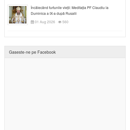
Încălecând furtunile vieții: Meditația PF Claudiu la
Duminica a IX-a după Rusalii
01 Aug 2026
560
Gaseste-ne pe Facebook