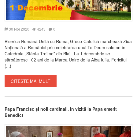
30 Noi 2020
4243
0
Biserica Română Unită cu Roma, Greco-Catolică marchează Ziua
Națională a României prin celebrarea unui Te Deum solemn în
Catedrala „Sfânta Treime” din Blaj. La 1 decembrie se
sărbătoresc 102 ani de la Marea Unire de la Alba Iulia. Fericitul
(...)
CITEȘTE MAI MULT
Papa Francisc și noii cardinali, în vizită la Papa emerit
Benedict