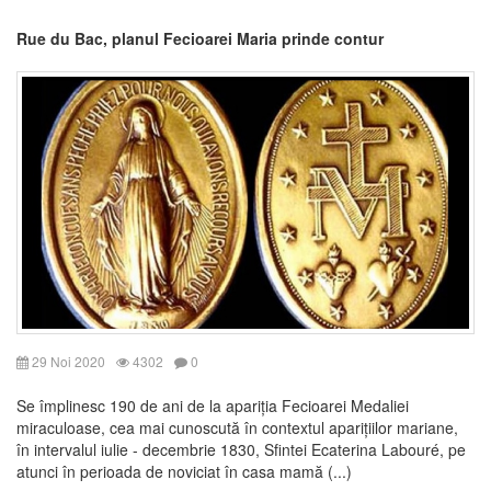
Rue du Bac, planul Fecioarei Maria prinde contur
29 Noi 2020
4302
0
Se împlinesc 190 de ani de la apariția Fecioarei Medaliei
miraculoase, cea mai cunoscută în contextul aparițiilor mariane,
în intervalul iulie - decembrie 1830, Sfintei Ecaterina Labouré, pe
atunci în perioada de noviciat în casa mamă (...)