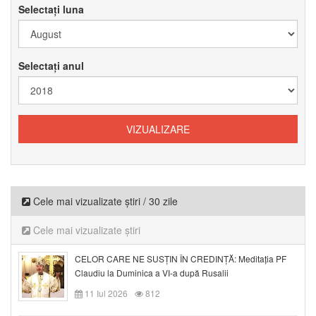
Selectați luna
Selectați anul
Cele mai vizualizate știri / 30 zile
Cele mai vizualizate știri
CELOR CARE NE SUSȚIN ÎN CREDINȚĂ: Meditația PF
Claudiu la Duminica a VI-a după Rusalii
11 Iul 2026
812