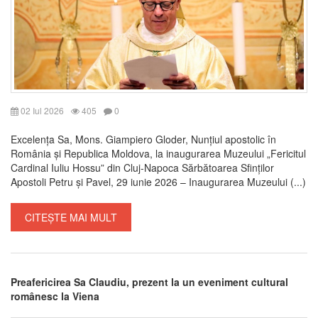
02 Iul 2026
405
0
Excelența Sa, Mons. Giampiero Gloder, Nunțiul apostolic în
România și Republica Moldova, la inaugurarea Muzeului „Fericitul
Cardinal Iuliu Hossu” din Cluj-Napoca Sărbătoarea Sfinților
Apostoli Petru și Pavel, 29 iunie 2026 – Inaugurarea Muzeului (...)
CITEȘTE MAI MULT
Preafericirea Sa Claudiu, prezent la un eveniment cultural
românesc la Viena