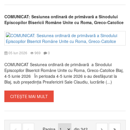
COMUNICAT: Sesiunea ordinară de primăvară a Sinodului
Episcopilor Bisericii Române Unite cu Roma, Greco-Catolice
05 Iun 2026
969
0
COMUNICAT Sesiunea ordinară de primăvară a Sinodului
Episcopilor Bisericii Române Unite cu Roma, Greco-Catolice Blaj,
4-5 iunie 2026 În perioada 4-5 iunie 2026 s-au desfășurat la
Blaj, sub președinția Preafericirii Sale Claudiu, lucrările (...)
CITEȘTE MAI MULT
Pagina
din
342