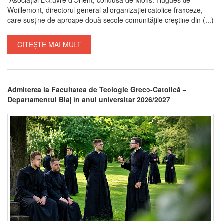
Woillemont, directorul general al organizației catolice franceze,
care susține de aproape două secole comunitățile creștine din (...)
CITEȘTE MAI MULT
Admiterea la Facultatea de Teologie Greco-Catolică –
Departamentul Blaj în anul universitar 2026/2027