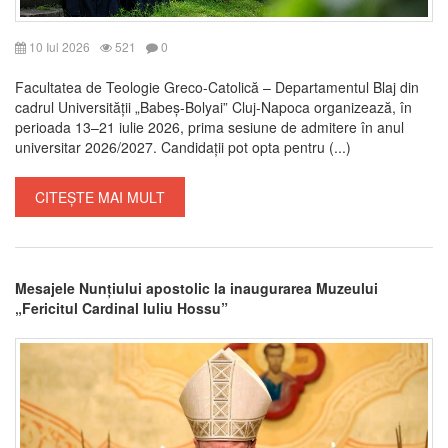
10 Iul 2026
521
0
Facultatea de Teologie Greco-Catolică – Departamentul Blaj din
cadrul Universității „Babeș-Bolyai” Cluj-Napoca organizează, în
perioada 13–21 iulie 2026, prima sesiune de admitere în anul
universitar 2026/2027. Candidații pot opta pentru (...)
CITEȘTE MAI MULT
Mesajele Nunțiului apostolic la inaugurarea Muzeului
„Fericitul Cardinal Iuliu Hossu”