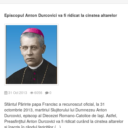
Episcopul Anton Durcovici va fi ridicat la cinstea altarelor
31 Oct 2013
6056
0
Sfântul Părinte papa Francisc a recunoscut oficial, la 31
octombrie 2013, martiriul Slujitorului lui Dumnezeu Anton
Durcovici, episcop al Diecezei Romano-Catolice de Iaşi. Astfel,
Preasfinţitul Anton Durcovici va fi ridicat curând la cinstea altarelor
şi înscris în rândul fericiţilor (...)