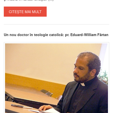
CITEȘTE MAI MULT
Un nou doctor în teologie catolică: pr. Eduard-William Fărtan