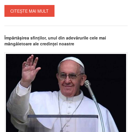
CITEȘTE MAI MULT
Împărtăşirea sfinţilor, unul din adevărurile cele mai
mângâietoare ale credinţei noastre