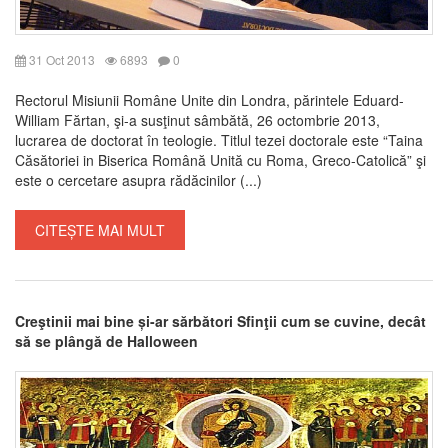
31 Oct 2013
6893
0
Rectorul Misiunii Române Unite din Londra, părintele Eduard-
William Fărtan, şi-a susţinut sâmbătă, 26 octombrie 2013,
lucrarea de doctorat în teologie. Titlul tezei doctorale este “Taina
Căsătoriei in Biserica Română Unită cu Roma, Greco-Catolică” şi
este o cercetare asupra rădăcinilor (...)
CITEȘTE MAI MULT
Creştinii mai bine și-ar sărbători Sfinţii cum se cuvine, decât
să se plângă de Halloween