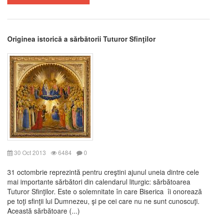
Originea istorică a sărbătorii Tuturor Sfinţilor
30 Oct 2013
6484
0
31 octombrie reprezintă pentru creştini ajunul uneia dintre cele
mai importante sărbători din calendarul liturgic: sărbătoarea
Tuturor Sfinţilor. Este o solemnitate în care Biserica îi onorează
pe toţi sfinţii lui Dumnezeu, şi pe cei care nu ne sunt cunoscuţi.
Această sărbătoare (...)